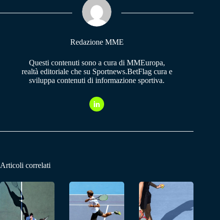
pp
m
Redazione MME
Questi contenuti sono a cura di MMEuropa,
realtà editoriale che su Sportnews.BetFlag cura e
sviluppa contenuti di informazione sportiva.
Articoli correlati