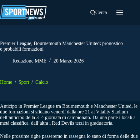
Salta
al
Cerca
contenuto
Premier League, Bournemouth Manchester United: pronostico
e probabili formazioni
Redazione MME
20 Marzo 2026
Home
/
Sport
/
Calcio
Anticipo in Premier League tra Bournemouth e Manchester United, le
due formazioni si sfidano venerdì dalla ore 21 al Vitality Stadium
nell’anticipo della 31^ giornata di campionato. Da una parte i locali a
metà classifica, dall’altra i Red Devils terzi in graduatoria.
Nelle prossime righe passeremo in rassegna lo stato di forma delle due