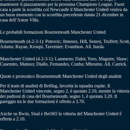
mantenere il piazzamento per la prossima Champions League. Fuori
casa a parte la sconfitta col Newcastle il Manchester United veniva da
un buon momento con la sconfitta precedente datata 21 dicembre in
casa dell’Aston Villa.
Le probabili formazioni Bournemouth Manchester United
Bournemouth (4-2-3-1): Petrovic; Jimenez, Hill, Senesi, Truffert; Scott,
Adams; Rayan, Kroupi, Tavernier; Evanilson. All. Iraola.
Manchester United (4-2-3-1): Lammens; Dalot, Yoro, Maguire, Shaw;
Casemiro, Mainoo; Diallo, Fernandes, Cunha; Mbeumo. All. Carrick.
Quote e pronostico Bournemouth Manchester United degli analisti
Per il team di analisti di Betflag, favorita la squadra ospite. Il
Manchester United vincente, segno 2, è quotato 2.10, mentre la vittoria
dei padroni di casa del Bournemouth, segno 1, è quotata 3.20. Il
pareggio tra le due formazioni è offerto a 3.70.
Anche su Bwin, Sisal e Bet365 la vittoria del Manchester United è
offerta a 2.10.