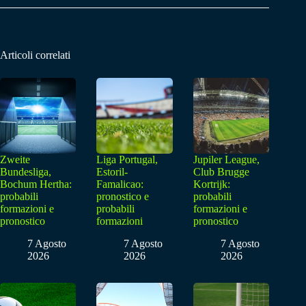
Articoli correlati
Zweite
Liga Portugal,
Jupiler League,
Bundesliga,
Estoril-
Club Brugge
Bochum Hertha:
Famalicao:
Kortrijk:
probabili
pronostico e
probabili
formazioni e
probabili
formazioni e
pronostico
formazioni
pronostico
7 Agosto
7 Agosto
7 Agosto
2026
2026
2026