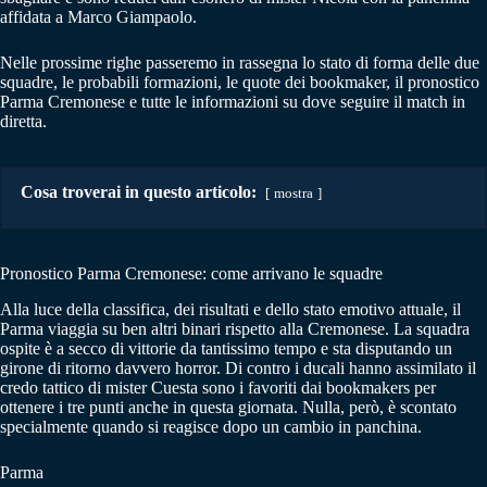
affidata a Marco Giampaolo.
Nelle prossime righe passeremo in rassegna lo stato di forma delle due
squadre, le probabili formazioni, le quote dei bookmaker, il pronostico
Parma Cremonese e tutte le informazioni su dove seguire il match in
diretta.
Cosa troverai in questo articolo:
mostra
Pronostico Parma Cremonese: come arrivano le squadre
Alla luce della classifica, dei risultati e dello stato emotivo attuale, il
Parma viaggia su ben altri binari rispetto alla Cremonese. La squadra
ospite è a secco di vittorie da tantissimo tempo e sta disputando un
girone di ritorno davvero horror. Di contro i ducali hanno assimilato il
credo tattico di mister Cuesta sono i favoriti dai bookmakers per
ottenere i tre punti anche in questa giornata. Nulla, però, è scontato
specialmente quando si reagisce dopo un cambio in panchina.
Parma