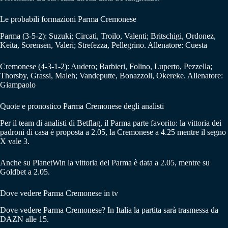
Le probabili formazioni Parma Cremonese
Parma (3-5-2): Suzuki; Circati, Troilo, Valenti; Britschigi, Ordonez,
Keita, Sorensen, Valeri; Strefezza, Pellegrino. Allenatore: Cuesta
Cremonese (4-3-1-2): Audero; Barbieri, Folino, Luperto, Pezzella;
Thorsby, Grassi, Maleh; Vandeputte, Bonazzoli, Okereke. Allenatore:
Giampaolo
Quote e pronostico Parma Cremonese degli analisti
Per il team di analisti di Betflag, il Parma parte favorito: la vittoria dei
padroni di casa è proposta a 2.05, la Cremonese a 4.25 mentre il segno
X vale 3.
Anche su PlanetWin la vittoria del Parma è data a 2.05, mentre su
Goldbet a 2.05.
Dove vedere Parma Cremonese in tv
Dove vedere Parma Cremonese? In Italia la partita sarà trasmessa da
DAZN alle 15.