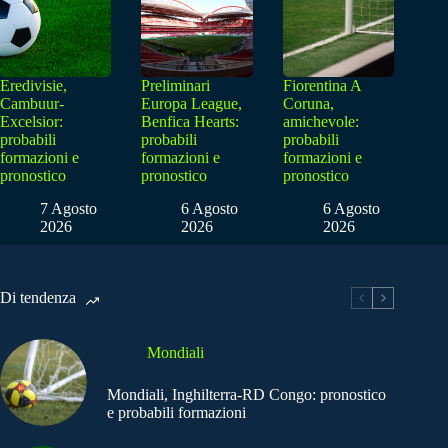
Eredivisie,
Preliminari
Fiorentina A
Cambuur-
Europa League,
Coruna,
Excelsior:
Benfica Hearts:
amichevole:
probabili
probabili
probabili
formazioni e
formazioni e
formazioni e
pronostico
pronostico
pronostico
7 Agosto
6 Agosto
6 Agosto
2026
2026
2026
Di tendenza
Mondiali
Mondiali, Inghilterra-RD Congo: pronostico
e probabili formazioni