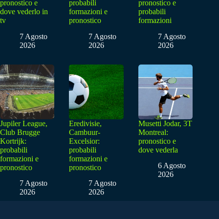
pronostico e
probabili
pronostico e
dove vederlo in
formazioni e
probabili
tv
pronostico
formazioni
7 Agosto
7 Agosto
7 Agosto
2026
2026
2026
Jupiler League,
Eredivisie,
Musetti Jodar, 3T
Club Brugge
Cambuur-
Montreal:
Kortrijk:
Excelsior:
pronostico e
probabili
probabili
dove vederla
formazioni e
formazioni e
6 Agosto
pronostico
pronostico
2026
7 Agosto
7 Agosto
2026
2026