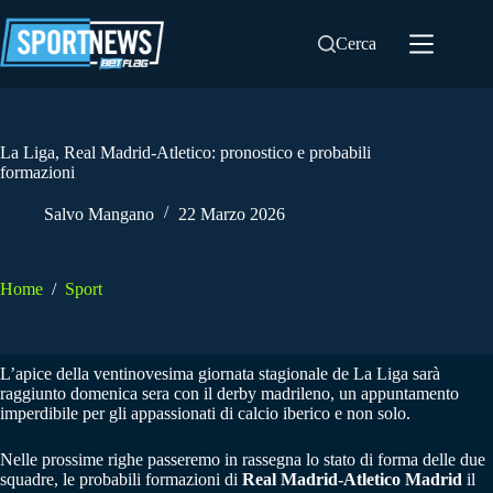
Salta
al
Cerca
contenuto
La Liga, Real Madrid-Atletico: pronostico e probabili
formazioni
Salvo Mangano
22 Marzo 2026
Home
/
Sport
L’apice della ventinovesima giornata stagionale de La Liga sarà
raggiunto domenica sera con il derby madrileno, un appuntamento
imperdibile per gli appassionati di calcio iberico e non solo.
Nelle prossime righe passeremo in rassegna lo stato di forma delle due
squadre, le probabili formazioni di
Real Madrid-Atletico Madrid
il