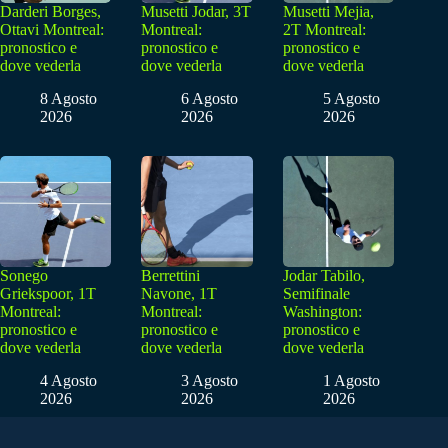
Darderi Borges,
Musetti Jodar, 3T
Musetti Mejia,
Ottavi Montreal:
Montreal:
2T Montreal:
pronostico e
pronostico e
pronostico e
dove vederla
dove vederla
dove vederla
8 Agosto
6 Agosto
5 Agosto
2026
2026
2026
Sonego
Berrettini
Jodar Tabilo,
Griekspoor, 1T
Navone, 1T
Semifinale
Montreal:
Montreal:
Washington:
pronostico e
pronostico e
pronostico e
dove vederla
dove vederla
dove vederla
4 Agosto
3 Agosto
1 Agosto
2026
2026
2026