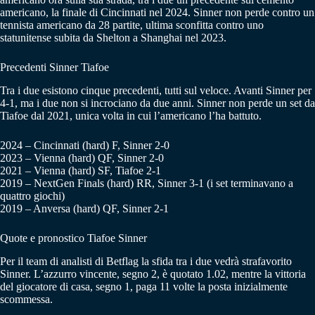
americano, la finale di Cincinnati nel 2024. Sinner non perde contro un
tennista americano da 28 partite, ultima sconfitta contro uno
statunitense subita da Shelton a Shanghai nel 2023.
Precedenti Sinner Tiafoe
Tra i due esistono cinque precedenti, tutti sul veloce. Avanti Sinner per
4-1, ma i due non si incrociano da due anni. Sinner non perde un set da
Tiafoe dal 2021, unica volta in cui l’americano l’ha battuto.
2024 – Cincinnati (hard) F, Sinner 2-0
2023 – Vienna (hard) QF, Sinner 2-0
2021 – Vienna (hard) SF, Tiafoe 2-1
2019 – NextGen Finals (hard) RR, Sinner 3-1 (i set terminavano a
quattro giochi)
2019 – Anversa (hard) QF, Sinner 2-1
Quote e pronostico Tiafoe Sinner
Per il team di analisti di Betflag la sfida tra i due vedrà strafavorito
Sinner. L’azzurro vincente, segno 2, è quotato 1.02, mentre la vittoria
del giocatore di casa, segno 1, paga 11 volte la posta inizialmente
scommessa.