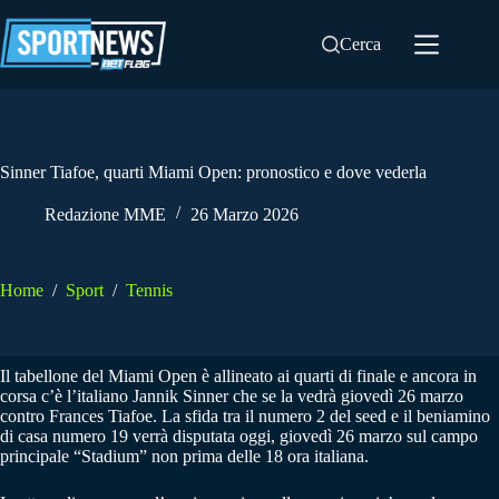
Salta
al
Cerca
contenuto
Sinner Tiafoe, quarti Miami Open: pronostico e dove vederla
Redazione MME
26 Marzo 2026
Home
/
Sport
/
Tennis
Il tabellone del Miami Open è allineato ai quarti di finale e ancora in
corsa c’è l’italiano Jannik Sinner che se la vedrà giovedì 26 marzo
contro Frances Tiafoe. La sfida tra il numero 2 del seed e il beniamino
di casa numero 19 verrà disputata oggi, giovedì 26 marzo sul campo
principale “Stadium” non prima delle 18 ora italiana.