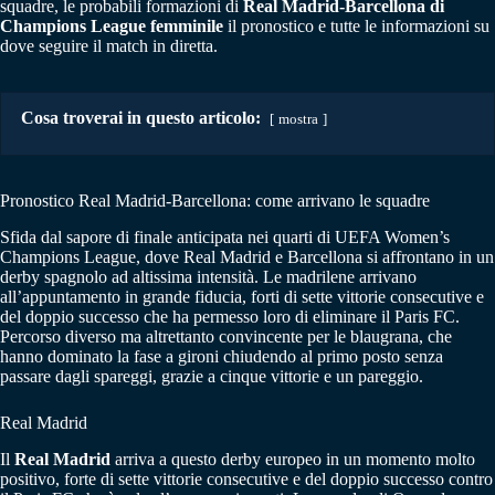
squadre, le probabili formazioni di
Real Madrid-Barcellona di
Champions League femminile
il pronostico e tutte le informazioni su
dove seguire il match in diretta.
Cosa troverai in questo articolo:
mostra
Pronostico Real Madrid-Barcellona: come arrivano le squadre
Sfida dal sapore di finale anticipata nei quarti di UEFA Women’s
Champions League, dove Real Madrid e Barcellona si affrontano in un
derby spagnolo ad altissima intensità. Le madrilene arrivano
all’appuntamento in grande fiducia, forti di sette vittorie consecutive e
del doppio successo che ha permesso loro di eliminare il Paris FC.
Percorso diverso ma altrettanto convincente per le blaugrana, che
hanno dominato la fase a gironi chiudendo al primo posto senza
passare dagli spareggi, grazie a cinque vittorie e un pareggio.
Real Madrid
Il
Real
Madrid
arriva a questo derby europeo in un momento molto
positivo, forte di sette vittorie consecutive e del doppio successo contro