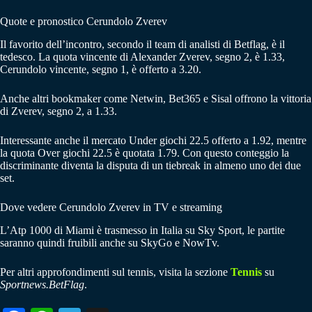
Quote e pronostico Cerundolo Zverev
Il favorito dell’incontro, secondo il team di analisti di Betflag, è il
tedesco. La quota vincente di Alexander Zverev, segno 2, è 1.33,
Cerundolo vincente, segno 1, è offerto a 3.20.
Anche altri bookmaker come Netwin, Bet365 e Sisal offrono la vittoria
di Zverev, segno 2, a 1.33.
Interessante anche il mercato Under giochi 22.5 offerto a 1.92, mentre
la quota Over giochi 22.5 è quotata 1.79. Con questo conteggio la
discriminante diventa la disputa di un tiebreak in almeno uno dei due
set.
Dove vedere Cerundolo Zverev in TV e streaming
L’Atp 1000 di Miami è trasmesso in Italia su Sky Sport, le partite
saranno quindi fruibili anche su SkyGo e NowTv.
Per altri approfondimenti sul tennis, visita la sezione
Tennis
su
Sportnews.BetFlag
.