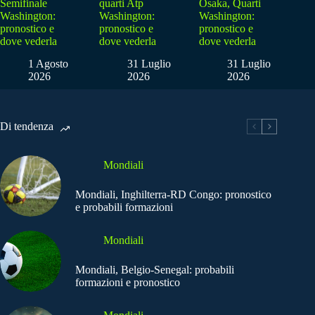
Semifinale
quarti Atp
Osaka, Quarti
Washington:
Washington:
Washington:
pronostico e
pronostico e
pronostico e
dove vederla
dove vederla
dove vederla
1 Agosto
31 Luglio
31 Luglio
2026
2026
2026
Di tendenza
Mondiali
Mondiali, Inghilterra-RD Congo: pronostico
e probabili formazioni
Mondiali
Mondiali, Belgio-Senegal: probabili
formazioni e pronostico