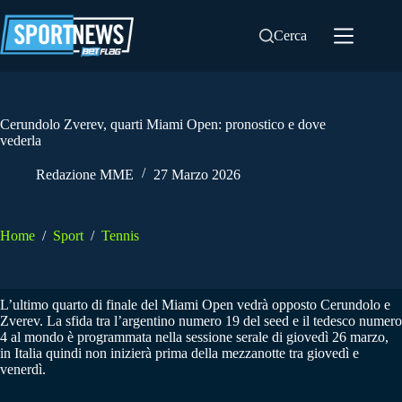
Salta
al
Cerca
contenuto
Cerundolo Zverev, quarti Miami Open: pronostico e dove
vederla
Redazione MME
27 Marzo 2026
Home
/
Sport
/
Tennis
L’ultimo quarto di finale del Miami Open vedrà opposto Cerundolo e
Zverev. La sfida tra l’argentino numero 19 del seed e il tedesco numero
4 al mondo è programmata nella sessione serale di giovedì 26 marzo,
in Italia quindi non inizierà prima della mezzanotte tra giovedì e
venerdì.