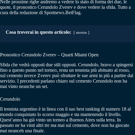
Nelle prossime righe andremo a vedere lo stato di forma dei due, le
quote, il pronostico Cerundolo Zverev e dove vedere la sfida. Tutto a
cura della redazione di Sportnews.BetFlag.
Cosa troverai in questo articolo:
mostra
Pronostico Cerundolo Zverev – Quarti Miami Open
Sfida che vedrà opposti due stili opposti. Cerundolo, bravo a spingersi
fino a questo punto nel torneo, resta un tennista più abituato al rosso,
sul cemento invece Zverev può sfruttare le sue armi in più a partire dal
servizio. I precedenti parlano chiaro sul cemento Cerundolo non ha
mai vinto neanche un set.
Cerundolo
Il tennista argentino è in linea con il suo best ranking di numero 18 al
mondo conquistato lo scorso maggio e sta mantenendo il livello.
Quest’anno ha già vinto un torneo a Buenos Aires sulla terra. In
passato ne ha vinti altri tre ma mai sul cemento, dove non ha giocato
mai neanceh una finale.