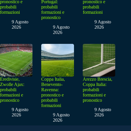
pronostico e
Portugal:
pronostico e
probabili
probabili
probabili
formazioni
formazioni e
formazioni
pronostico
9 Agosto
9 Agosto
2026
9 Agosto
2026
2026
Eredivisie,
Coppa Italia,
Arezzo Brescia,
Zwolle Ajax:
Benevento-
Coppa Italia:
probabili
Ravenna:
probabili
formazioni e
pronostico e
formazioni e
pronostico
probabili
pronostico
formazioni
9 Agosto
9 Agosto
2026
9 Agosto
2026
2026