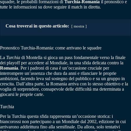
squadre, le probabili formazioni di
Turchia-Romania
il pronostico e
tutte le informazioni su dove seguire il match in diretta.
Cosa troverai in questo articolo:
mostra
Pronostico Turchia-Romania: come arrivano le squadre
La
Turchia
di Montella si gioca un pass fondamentale verso la finale
dei playoff per accedere al Mondiale, in una sfida delicata contro la
Romania
. Per i padroni di casa è un’occasione cruciale per
interrompere un’assenza che dura da anni e rilanciare le proprie
ambizioni, facendo leva sul sostegno del pubblico e su un gruppo in
crescita. Dall’altra parte, la Romania arriva con lo stesso obiettivo e la
voglia di sorprendere, consapevole delle difficoltà ma determinata a
giocarsi le proprie carte.
Turchia
Per la Turchia questa sfida rappresenta un’occasione storica: i
biancorossi non partecipano a un Mondiale dal 2002, edizione in cui
arrivarono addirittura fino alla semifinale. Da allora, solo tentativi