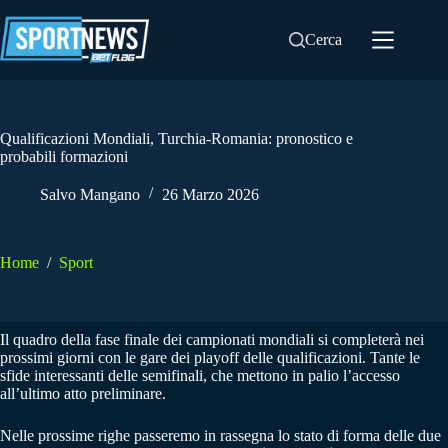
Salta
al
Cerca
contenuto
Qualificazioni Mondiali, Turchia-Romania: pronostico e
probabili formazioni
Salvo Mangano
26 Marzo 2026
Home
/
Sport
Il quadro della fase finale dei campionati mondiali si completerà nei
prossimi giorni con le gare dei playoff delle qualificazioni. Tante le
sfide interessanti delle semifinali, che mettono in palio l’accesso
all’ultimo atto preliminare.
Nelle prossime righe passeremo in rassegna lo stato di forma delle due