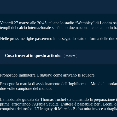
Venerdì 27 marzo alle 20:45 italiane lo stadio “Wembley” di Londra os
templi del calcio internazionale si sfidano due nazionali che hanno in 
Nelle prossime righe passeremo in rassegna lo stato di forma delle due 
Cosa troverai in questo articolo:
mostra
Pronostico Inghilterra Uruguay: come arrivano le squadre
Prosegue la marcia di avvicinamento dell’Inghilterra ai Mondiali norda
due volte campione del mondo.
La nazionale guidata da Thomas Tuchel sta ultimando la preparazione in 
prima, affrontando l’Arabia Saudita. L’attesa è palpabile: per i Leoni, ogn
conquista del trofeo. L’Uruguay di Marcelo Bielsa mira invece a ritagliar