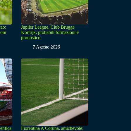
cao:
Jupiler League, Club Brugge
ioni
Kortrijk: probabili formazioni e
pronostico
7 Agosto 2026
enfica
Fiorentina A Coruna, amichevole: