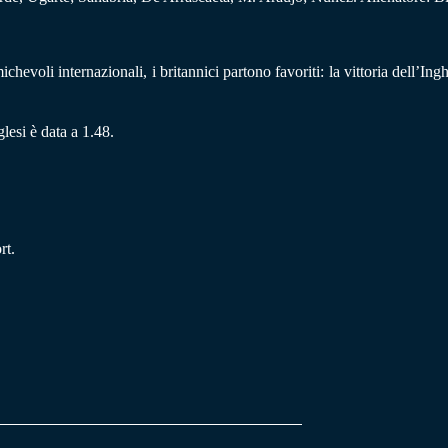
hevoli internazionali, i britannici partono favoriti: la vittoria dell’In
lesi è data a 1.48.
rt.