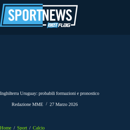
Salta
al
contenuto
Inghilterra Uruguay: probabili formazioni e pronostico
Redazione MME
27 Marzo 2026
Home
/
Sport
/
Calcio