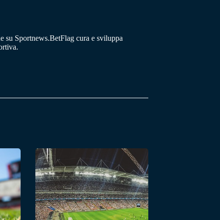
he su Sportnews.BetFlag cura e sviluppa
rtiva.