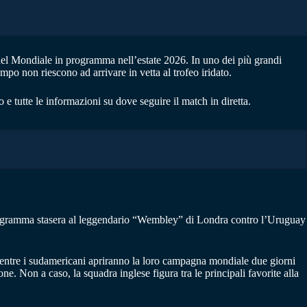
 del Mondiale in programma nell’estate 2026. In uno dei più grandi
o non riescono ad arrivare in vetta al trofeo iridato.
co e tutte le informazioni su dove seguire il match in diretta.
 programma stasera al leggendario “Wembley” di Londra contro l’Uruguay
 mentre i sudamericani apriranno la loro campagna mondiale due giorni
ne. Non a caso, la squadra inglese figura tra le principali favorite alla