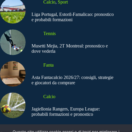
Calcio
,
Sport
Liga Portugal, Estoril-Famalicao: pronostico
e probabili formazioni
Tennis
Musetti Mejia, 2T Montreal: pronostico e
dove vederla
Fanta
Asta Fantacalcio 2026/27: consigli, strategie
e giocatori da comprare
Calcio
Jagiellonia Rangers, Europa League:
probabili formazioni e pronostico
Questo sito utilizza cookie propri e di terzi per migliorare i