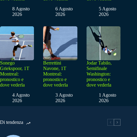
8 Agosto
6 Agosto
5 Agosto
2026
2026
2026
Sonego
Berrettini
Jodar Tabilo,
Griekspoor, 1T
Navone, 1T
Semifinale
Montreal:
Montreal:
Washington:
pronostico e
pronostico e
pronostico e
dove vederla
dove vederla
dove vederla
4 Agosto
3 Agosto
1 Agosto
2026
2026
2026
Di tendenza