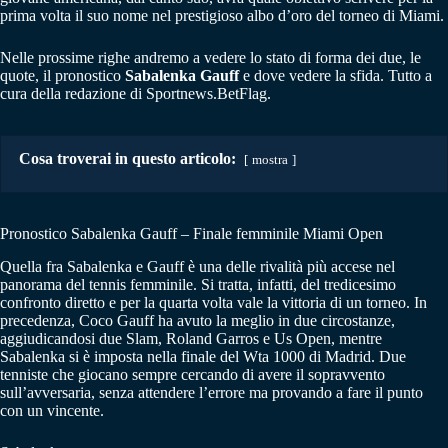
prima volta il suo nome nel prestigioso albo d’oro del torneo di Miami.
Nelle prossime righe andremo a vedere lo stato di forma dei due, le
quote, il pronostico
Sabalenka Gauff
e dove vedere la sfida. Tutto a
cura della redazione di Sportnews.BetFlag.
Cosa troverai in questo articolo:
mostra
Pronostico Sabalenka Gauff – Finale femminile Miami Open
Quella fra Sabalenka e Gauff è una delle rivalità più accese nel
panorama del tennis femminile. Si tratta, infatti, del tredicesimo
confronto diretto e per la quarta volta vale la vittoria di un torneo. In
precedenza, Coco Gauff ha avuto la meglio in due circostanze,
aggiudicandosi due Slam, Roland Garros e Us Open, mentre
Sabalenka si è imposta nella finale del Wta 1000 di Madrid. Due
tenniste che giocano sempre cercando di avere il sopravvento
sull’avversaria, senza attendere l’errore ma provando a fare il punto
con un vincente.