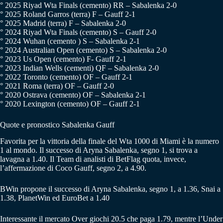
° 2025 Riyad Wta Finals (cemento) RR – Sabalenka 2-0
° 2025 Roland Garros (terra) F – Gauff 2-1
° 2025 Madrid (terra) F – Sabalenka 2-0
° 2024 Riyad Wta Finals (cemento) S – Gauff 2-0
° 2024 Wuhan (cemento ) S – Sabalenka 2-1
° 2024 Australian Open (cemento) S – Sabalenka 2-0
° 2023 Us Open (cemento) F- Gauff 2-1
° 2023 Indian Wells (cementi) QF – Sabalenka 2-0
° 2022 Toronto (cemento) OF – Gauff 2-1
° 2021 Roma (terra) OF – Gauff 2-0
° 2020 Ostrava (cemento) OF – Sabalenka 2-1
° 2020 Lexington (cemento) OF – Gauff 2-1
Quote e pronostico Sabalenka Gauff
Favorita per la vittoria della finale del Wta 1000 di Miami è la numero
1 al mondo. Il successo di Aryna Sabalenka, segno 1, si trova a
lavagna a 1.40. Il Team di analisti di BetFlag quota, invece,
l’affermazione di Coco Gauff, segno 2, a 4.90.
BWin propone il successo di Aryna Sabalenka, segno 1, a 1.36, Snai a
1.38, PlanetWin ed EuroBet a 1.40
Interessante il mercato Over giochi 20.5 che paga 1.79, mentre l’Under