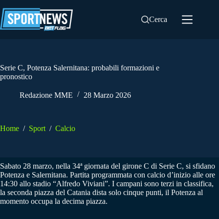
Salta
al
Cerca
contenuto
Serie C, Potenza Salernitana: probabili formazioni e
pronostico
Redazione MME
28 Marzo 2026
Home
/
Sport
/
Calcio
Sabato 28 marzo, nella 34ª giornata del girone C di Serie C, si sfidano
Potenza e Salernitana. Partita programmata con calcio d’inizio alle ore
14:30 allo stadio “Alfredo Viviani”. I campani sono terzi in classifica,
la seconda piazza del Catania dista solo cinque punti, il Potenza al
momento occupa la decima piazza.