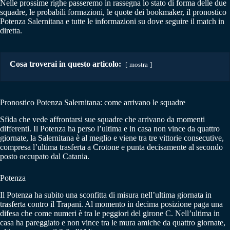
Nelle prossime righe passeremo in rassegna lo stato di forma delle due
squadre, le probabili formazioni, le quote dei bookmaker, il pronostico
Potenza Salernitana e tutte le informazioni su dove seguire il match in
diretta.
Cosa troverai in questo articolo:
mostra
Pronostico Potenza Salernitana: come arrivano le squadre
Sfida che vede affrontarsi sue squadre che arrivano da momenti
differenti. Il Potenza ha perso l’ultima e in casa non vince da quattro
giornate, la Salernitana è al meglio e viene tra tre vittorie consecutive,
compresa l’ultima trasferta a Crotone e punta decisamente al secondo
posto occupato dal Catania.
Potenza
Il Potenza ha subito una sconfitta di misura nell’ultima giornata in
trasferta contro il Trapani. Al momento in decima posizione paga una
difesa che come numeri è tra le peggiori del girone C. Nell’ultima in
casa ha pareggiato e non vince tra le mura amiche da quattro giornate,