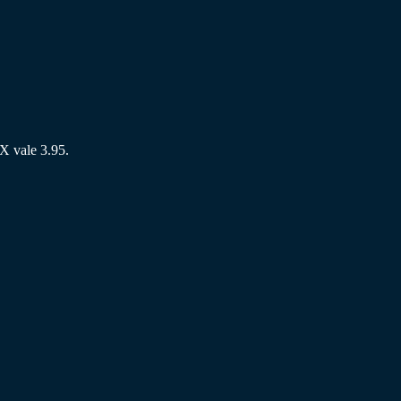
 X vale 3.95.