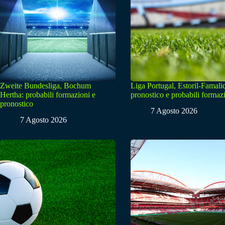
Zweite Bundesliga, Bochum
Liga Portugal, Estoril-Famali
Hertha: probabili formazioni e
pronostico e probabili formaz
pronostico
7 Agosto 2026
7 Agosto 2026