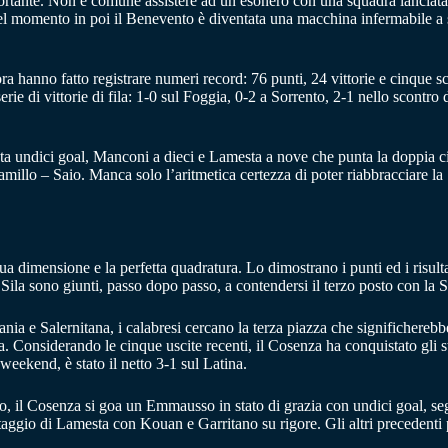
portante. Non è comune assistere ad un esonero con una squadra lanciata
uel momento in poi il Benevento è diventata una macchina infermabile a suo
a hanno fatto registrare numeri record: 76 punti, 24 vittorie e cinque sc
e di vittorie di fila: 1-0 sul Foggia, 0-2 a Sorrento, 2-1 nello scontro d
undici goal, Manconi a dieci e Lamesta a nove che punta la doppia cifr
amillo – Saio. Manca solo l’aritmetica certezza di poter riabbracciare l
 dimensione e la perfetta quadratura. Lo dimostrano i punti ed i risulta
Sila sono giunti, passo dopo passo, a contendersi il terzo posto con la 
a e Salernitana, i calabresi cercano la terza piazza che significherebbe 
a. Considerando le cinque uscite recenti, il Cosenza ha conquistato gli ste
weekend, è stato il netto 3-1 sul Latina.
po, il Cosenza si goa un Emmausso in stato di grazia con undici goal, se
ntaggio di Lamesta con Kouan e Garritano su rigore. Gli altri precedenti 