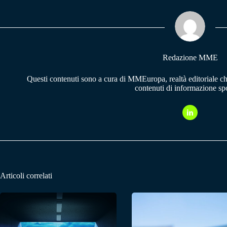
ok
A
a
pp
m
Redazione MME
Questi contenuti sono a cura di MMEuropa, realtà editoriale c
contenuti di informazione spo
Articoli correlati