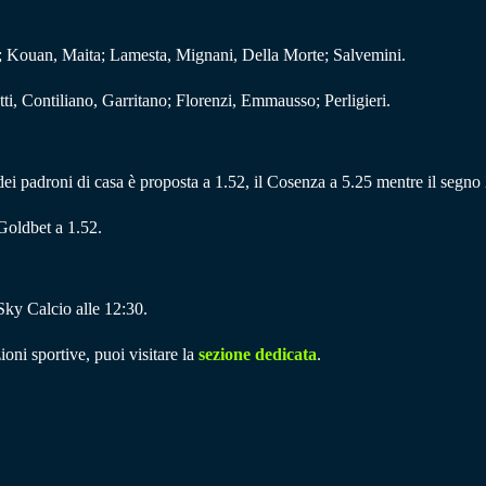
i; Kouan, Maita; Lamesta, Mignani, Della Morte; Salvemini.
i, Contiliano, Garritano; Florenzi, Emmausso; Perligieri.
ia dei padroni di casa è proposta a 1.52, il Cosenza a 5.25 mentre il segno
Goldbet a 1.52.
Sky Calcio alle 12:30.
ioni sportive, puoi visitare la
sezione dedicata
.