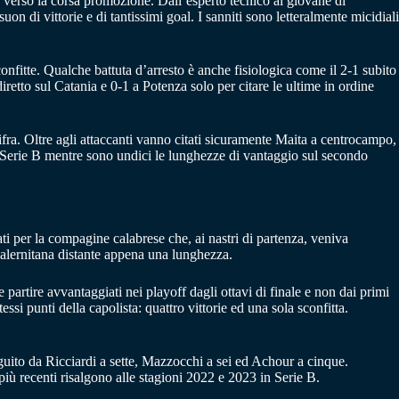
 verso la corsa promozione. Dall’esperto tecnico al giovane di
n di vittorie e di tantissimi goal. I sanniti sono letteralmente micidiali
onfitte. Qualche battuta d’arresto è anche fisiologica come il 2-1 subito
iretto sul Catania e 0-1 a Potenza solo per citare le ultime in ordine
a. Oltre agli attaccanti vanno citati sicuramente Maita a centrocampo,
a Serie B mentre sono undici le lunghezze di vantaggio sul secondo
ti per la compagine calabrese che, ai nastri di partenza, veniva
Salernitana distante appena una lunghezza.
partire avvantaggiati nei playoff dagli ottavi di finale e non dai primi
ssi punti della capolista: quattro vittorie ed una sola sconfitta.
guito da Ricciardi a sette, Mazzocchi a sei ed Achour a cinque.
più recenti risalgono alle stagioni 2022 e 2023 in Serie B.