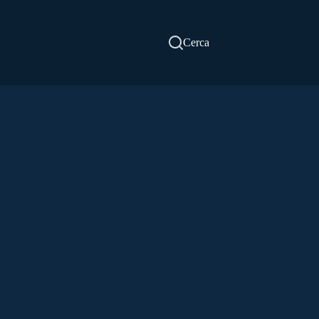
Cerca