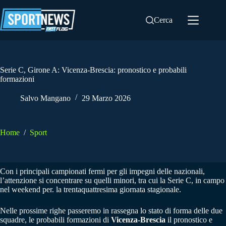
Salta
al
Cerca
contenuto
Serie C, Girone A: Vicenza-Brescia: pronostico e probabili
formazioni
Salvo Mangano
29 Marzo 2026
Home
/
Sport
Con i principali campionati fermi per gli impegni delle nazionali,
l’attenzione si concentrare su quelli minori, tra cui la Serie C, in campo
nel weekend per. la trentaquattresima giornata stagionale.
Nelle prossime righe passeremo in rassegna lo stato di forma delle due
squadre, le probabili formazioni di
Vicenza-Brescia
il pronostico e