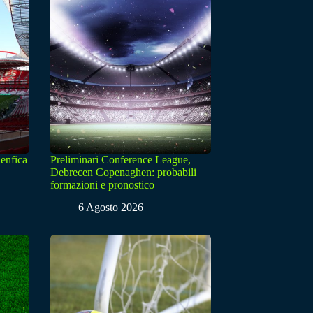
enfica
Preliminari Conference League,
Debrecen Copenaghen: probabili
formazioni e pronostico
6 Agosto 2026