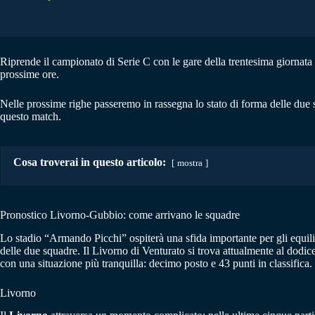
Riprende il campionato di Serie C con le gare della trentesima giornata
prossime ore.
Nelle prossime righe passeremo in rassegna lo stato di forma delle due 
questo match.
Cosa troverai in questo articolo:
mostra
Pronostico Livorno-Gubbio: come arrivano le squadre
Lo stadio “Armando Picchi” ospiterà una sfida importante per gli equil
delle due squadre. Il Livorno di Venturato si trova attualmente al dodic
con una situazione più tranquilla: decimo posto e 43 punti in classifica.
Livorno