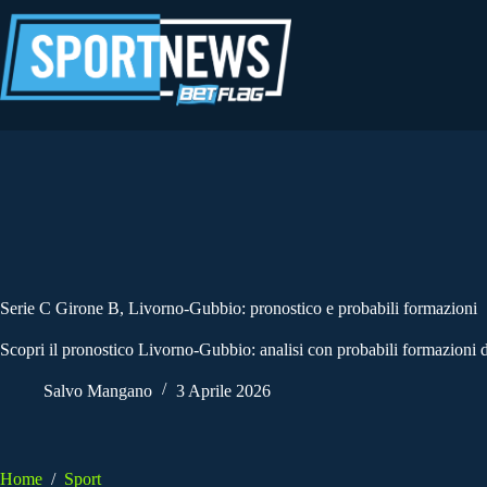
Salta
al
contenuto
Serie C Girone B, Livorno-Gubbio: pronostico e probabili formazioni
Scopri il pronostico Livorno-Gubbio: analisi con probabili formazioni 
Salvo Mangano
3 Aprile 2026
Home
/
Sport