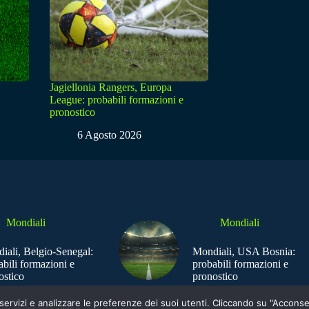
Jagiellonia Rangers, Europa
League: probabili formazioni e
pronostico
6 Agosto 2026
Mondiali
Mondiali
iali, Belgio-Senegal:
Mondiali, USA Bosnia:
abili formazioni e
probabili formazioni e
ostico
pronostico
e i servizi e analizzare le preferenze dei suoi utenti. Cliccando su "Acco