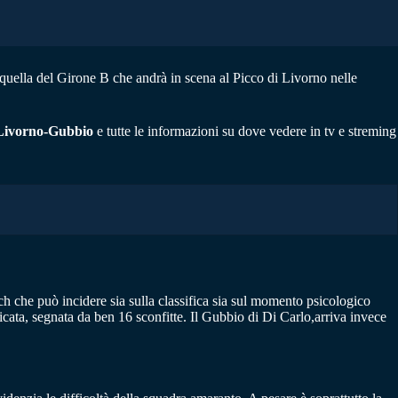
 quella del Girone B che andrà in scena al Picco di Livorno nelle
Livorno-Gubbio
e tutte le informazioni su dove vedere in tv e streming
ch che può incidere sia sulla classifica sia sul momento psicologico
icata, segnata da ben 16 sconfitte. Il Gubbio di Di Carlo,arriva invece