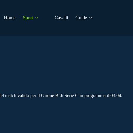
Home
Sport
Cavalli
Guide
del match valido per il Girone B di Serie C in programma il 03.04.