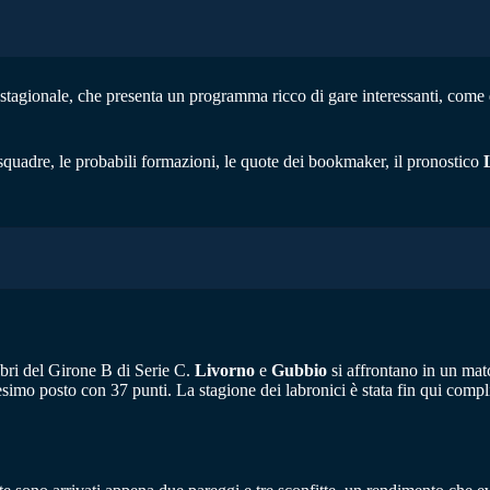
 stagionale, che presenta un programma ricco di gare interessanti, come
squadre, le probabili formazioni, le quote dei bookmaker, il pronostico
ibri del Girone B di Serie C.
Livorno
e
Gubbio
si affrontano in un mat
esimo posto con 37 punti. La stagione dei labronici è stata fin qui compl