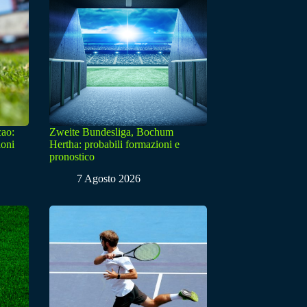
cao:
Zweite Bundesliga, Bochum
ioni
Hertha: probabili formazioni e
pronostico
7 Agosto 2026