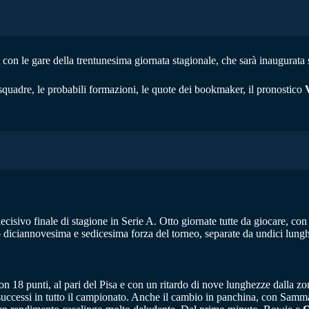
con le gare della trentunesima giornata stagionale, che sarà inaugurata s
squadre, le probabili formazioni, le quote dei bookmaker, il pronostico
 decisivo finale di stagione in Serie A. Otto giornate tutte da giocare, co
o diciannovesima e sedicesima forza del torneo, separate da undici lungh
 con 18 punti, al pari del Pisa e con un ritardo di nove lunghezze dalla 
re successi in tutto il campionato. Anche il cambio in panchina, con Samma