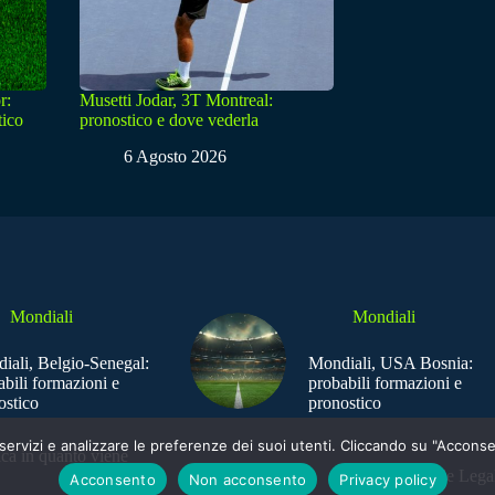
r:
Musetti Jodar, 3T Montreal:
tico
pronostico e dove vederla
6 Agosto 2026
Mondiali
Mondiali
iali, Belgio-Senegal:
Mondiali, USA Bosnia:
abili formazioni e
probabili formazioni e
ostico
pronostico
e i servizi e analizzare le preferenze dei suoi utenti. Cliccando su "Acco
ica in quanto viene
Sede Legal
Acconsento
Non acconsento
Privacy policy