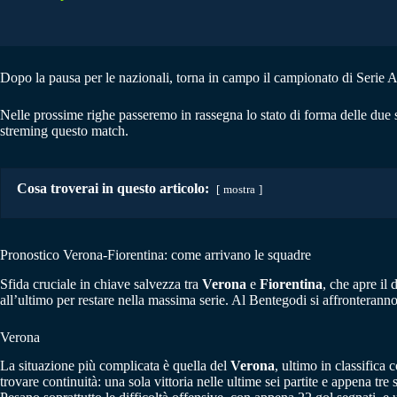
Dopo la pausa per le nazionali, torna in campo il campionato di Serie A 
Nelle prossime righe passeremo in rassegna lo stato di forma delle due 
streming questo match.
Cosa troverai in questo articolo:
mostra
Pronostico Verona-Fiorentina: come arrivano le squadre
Sfida cruciale in chiave salvezza tra
Verona
e
Fiorentina
, che apre il
all’ultimo per restare nella massima serie. Al Bentegodi si affronterann
Verona
La situazione più complicata è quella del
Verona
, ultimo in classifica
trovare continuità: una sola vittoria nelle ultime sei partite e appena t