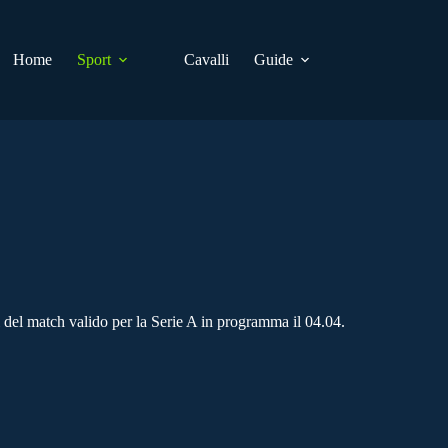
Home
Sport
Cavalli
Guide
i del match valido per la Serie A in programma il 04.04.