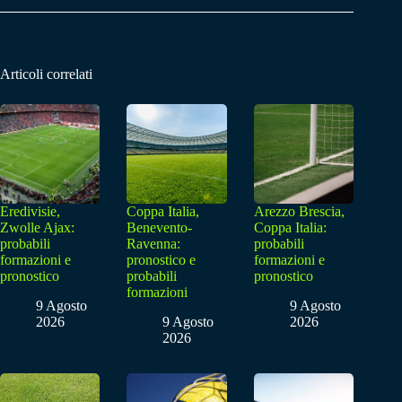
Articoli correlati
Eredivisie,
Coppa Italia,
Arezzo Brescia,
Zwolle Ajax:
Benevento-
Coppa Italia:
probabili
Ravenna:
probabili
formazioni e
pronostico e
formazioni e
pronostico
probabili
pronostico
formazioni
9 Agosto
9 Agosto
2026
9 Agosto
2026
2026