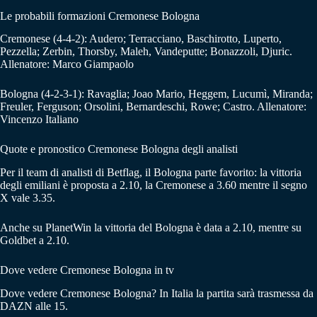
Le probabili formazioni Cremonese Bologna
Cremonese (4-4-2): Audero; Terracciano, Baschirotto, Luperto,
Pezzella; Zerbin, Thorsby, Maleh, Vandeputte; Bonazzoli, Djuric.
Allenatore: Marco Giampaolo
Bologna (4-2-3-1): Ravaglia; Joao Mario, Heggem, Lucumì, Miranda;
Freuler, Ferguson; Orsolini, Bernardeschi, Rowe; Castro. Allenatore:
Vincenzo Italiano
Quote e pronostico Cremonese Bologna degli analisti
Per il team di analisti di Betflag, il Bologna parte favorito: la vittoria
degli emiliani è proposta a 2.10, la Cremonese a 3.60 mentre il segno
X vale 3.35.
Anche su PlanetWin la vittoria del Bologna è data a 2.10, mentre su
Goldbet a 2.10.
Dove vedere Cremonese Bologna in tv
Dove vedere Cremonese Bologna? In Italia la partita sarà trasmessa da
DAZN alle 15.