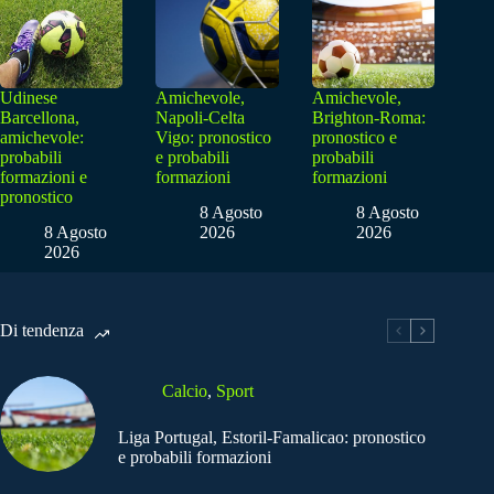
Udinese
Amichevole,
Amichevole,
Barcellona,
Napoli-Celta
Brighton-Roma:
amichevole:
Vigo: pronostico
pronostico e
probabili
e probabili
probabili
formazioni e
formazioni
formazioni
pronostico
8 Agosto
8 Agosto
8 Agosto
2026
2026
2026
Di tendenza
Calcio
,
Sport
Liga Portugal, Estoril-Famalicao: pronostico
e probabili formazioni