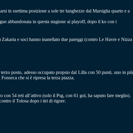
rsi in ssettima posizione a sole tre lunghezze dal Marsiglia quarto e a
gue abbandonata in questa stagione ai playoff, dopo il ko con i
3) Zakaria e soci hanno inanellato due pareggi (contro Le Havre e Nizza
il terzo posto, adesso occupato propsio dal Lilla con 50 punti, uno in pi
 Fonseca che si è ripresa la terza piazza.
 con 54 reti all’attivo (solo il Psg, con 61 gol, ha saputo fare meglio).
ntro il Tolosa dopo i tiri di rigore.