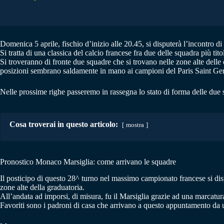
Domenica 5 aprile, fischio d’inizio alle 20.45, si disputerà l’incontro di
Si tratta di una classica del calcio francese fra due delle squadra più tito
Si troveranno di fronte due squadre che si trovano nelle zone alte dell
posizioni sembrano saldamente in mano ai campioni del Paris Saint Ge
Nelle prossime righe passeremo in rassegna lo stato di forma delle due 
Cosa troverai in questo articolo:
mostra
Pronostico Monaco Marsiglia: come arrivano le squadre
Il posticipo di questo 28^ turno nel massimo campionato francese si dis
zone alte della graduatoria.
All’andata ad imporsi, di misura, fu il Marsiglia grazie ad una marcatur
Favoriti sono i padroni di casa che arrivano a questo appuntamento da un