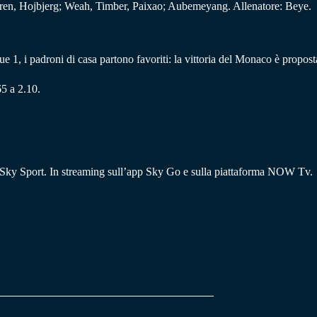
ren, Hojbjerg; Weah, Timber, Paixao; Aubemeyang. Allenatore: Beye.
e 1, i padroni di casa partono favoriti: la vittoria del Monaco è propost
5 a 2.10.
i Sky Sport. In streaming sull’app Sky Go e sulla piattaforma NOW Tv.