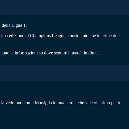
a della Ligue 1.
prossima edizione di Champions League, considerato che le prime due
e tutte le informazioni su dove seguire il match in diretta.
a vedranno con il Marsiglia in una partita che vale oltissimo per le