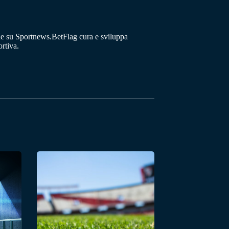
he su Sportnews.BetFlag cura e sviluppa
rtiva.