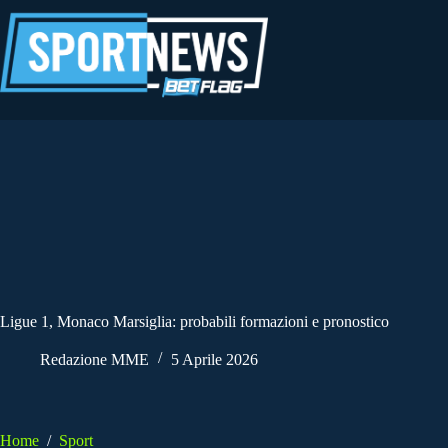
Salta
al
contenuto
Ligue 1, Monaco Marsiglia: probabili formazioni e pronostico
Redazione MME
5 Aprile 2026
Home
/
Sport