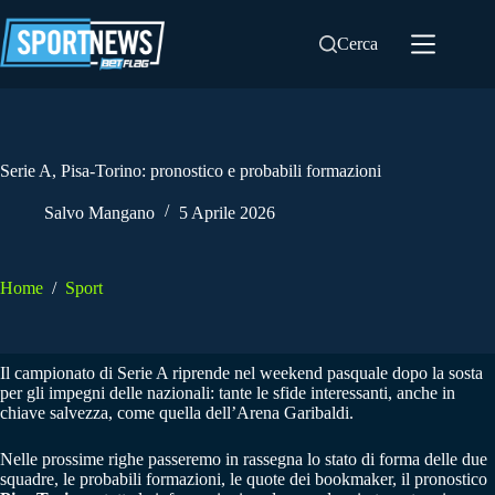
Salta
al
Cerca
contenuto
Serie A, Pisa-Torino: pronostico e probabili formazioni
Salvo Mangano
5 Aprile 2026
Home
/
Sport
Il campionato di Serie A riprende nel weekend pasquale dopo la sosta
per gli impegni delle nazionali: tante le sfide interessanti, anche in
chiave salvezza, come quella dell’Arena Garibaldi.
Nelle prossime righe passeremo in rassegna lo stato di forma delle due
squadre, le probabili formazioni, le quote dei bookmaker, il pronostico