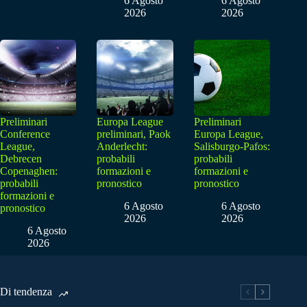
6 Agosto
6 Agosto
2026
2026
Preliminari
Europa League
Preliminari
Conference
preliminari, Paok
Europa League,
League,
Anderlecht:
Salisburgo-Pafos:
Debrecen
probabili
probabili
Copenaghen:
formazioni e
formazioni e
probabili
pronostico
pronostico
formazioni e
6 Agosto
6 Agosto
pronostico
2026
2026
6 Agosto
2026
Di tendenza