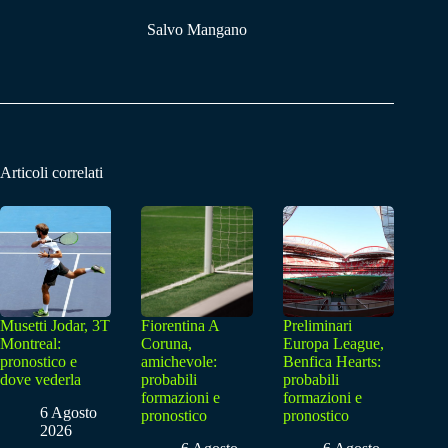
Salvo Mangano
Articoli correlati
Musetti Jodar, 3T
Fiorentina A
Preliminari
Montreal:
Coruna,
Europa League,
pronostico e
amichevole:
Benfica Hearts:
dove vederla
probabili
probabili
formazioni e
formazioni e
6 Agosto
pronostico
pronostico
2026