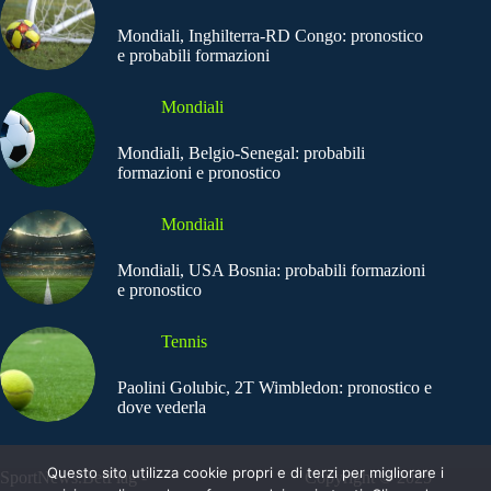
Mondiali, Inghilterra-RD Congo: pronostico
e probabili formazioni
Mondiali
Mondiali, Belgio-Senegal: probabili
formazioni e pronostico
Mondiali
Mondiali, USA Bosnia: probabili formazioni
e pronostico
Tennis
Paolini Golubic, 2T Wimbledon: pronostico e
dove vederla
Questo sito utilizza cookie propri e di terzi per migliorare i
SportNews.BetFlag -
Copyright © 2025