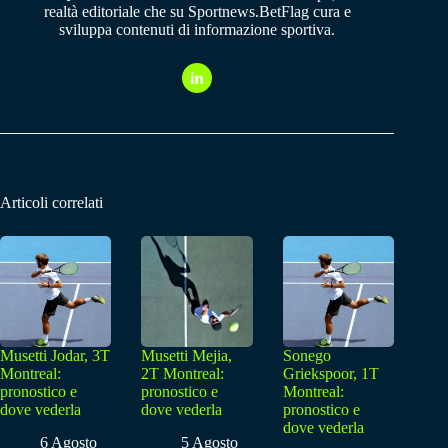
realtà editoriale che su Sportnews.BetFlag cura e
sviluppa contenuti di informazione sportiva.
Articoli correlati
Musetti Jodar, 3T
Musetti Mejia,
Sonego
Montreal:
2T Montreal:
Griekspoor, 1T
pronostico e
pronostico e
Montreal:
dove vederla
dove vederla
pronostico e
dove vederla
6 Agosto
5 Agosto