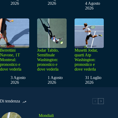
2026
2026
4 Agosto
2026
Berrettini
Jodar Tabilo,
Musetti Jodar,
Navone, 1T
Semifinale
quarti Atp
Montreal:
Washington:
Washington:
pronostico e
pronostico e
pronostico e
dove vederla
dove vederla
dove vederla
3 Agosto
1 Agosto
31 Luglio
2026
2026
2026
Di tendenza
Mondiali