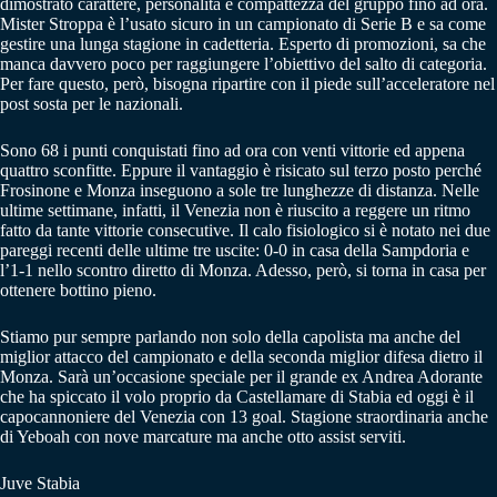
dimostrato carattere, personalità e compattezza del gruppo fino ad ora.
Mister Stroppa è l’usato sicuro in un campionato di Serie B e sa come
gestire una lunga stagione in cadetteria. Esperto di promozioni, sa che
manca davvero poco per raggiungere l’obiettivo del salto di categoria.
Per fare questo, però, bisogna ripartire con il piede sull’acceleratore nel
post sosta per le nazionali.
Sono 68 i punti conquistati fino ad ora con venti vittorie ed appena
quattro sconfitte. Eppure il vantaggio è risicato sul terzo posto perché
Frosinone e Monza inseguono a sole tre lunghezze di distanza. Nelle
ultime settimane, infatti, il Venezia non è riuscito a reggere un ritmo
fatto da tante vittorie consecutive. Il calo fisiologico si è notato nei due
pareggi recenti delle ultime tre uscite: 0-0 in casa della Sampdoria e
l’1-1 nello scontro diretto di Monza. Adesso, però, si torna in casa per
ottenere bottino pieno.
Stiamo pur sempre parlando non solo della capolista ma anche del
miglior attacco del campionato e della seconda miglior difesa dietro il
Monza. Sarà un’occasione speciale per il grande ex Andrea Adorante
che ha spiccato il volo proprio da Castellamare di Stabia ed oggi è il
capocannoniere del Venezia con 13 goal. Stagione straordinaria anche
di Yeboah con nove marcature ma anche otto assist serviti.
Juve Stabia