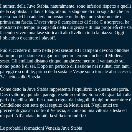
I numeri della Juve Stabia, naturalmente, sono inferiori rispetto a quelli
della capolista. Tuttavia fotografano la stagione di una squadra che ha
messo radici in cadetteria nonostante un budget non sicuramente da
primissima fascia. L’aver vinto il campionato di Serie C a sorpresa, ha
mostrato nel tempo le capacità della dirigenza e di una proprietà che sta
facendo vivere una fase storica di alto livello a tutta la piazza. Oggi
l’obiettivo è centrare i playoff.
Può succedere di tutto nella post season ed i campani devono blindare
la propria posizione e magari recuperare terreno anche sul Modena
sesto. Gli emiliani distano cinque lunghezze mentre il vantaggio sul
nono posto è di sei. Dopo un periodo di flessione nei risultati con tanti
pareggi e sconfitte, prima della sosta le Vespe sono tornate al successo:
3-1 netto sullo Spezia.
Come detto la Juve Stabia rappresenta l’equilibrio in questa categoria.
Dieci vittorie, quindici pareggi e sette sconfitte. Sono 38 i goal fatti alla
pari di quelli subiti. Per quanto riguarda i singoli, il miglior marcatore è
Candellone con sette goal seguito da Mosti a sei. Negli unici tre
precedenti giocati contro il Venezia, si contano una vittoria a testa ed
un pari. All’andata, infatti, la sfida terminò 0-0.
Le probabili formazioni Venezia Juve Stabia