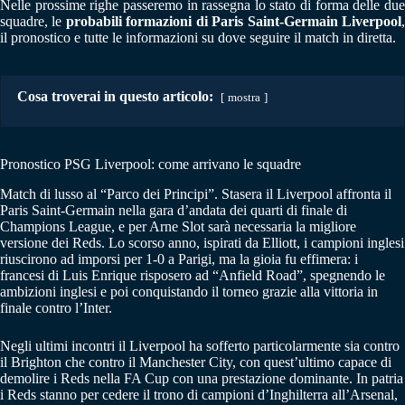
Nelle prossime righe passeremo in rassegna lo stato di forma delle due
squadre, le
probabili formazioni di Paris Saint-Germain Liverpool
il pronostico e tutte le informazioni su dove seguire il match in diretta.
Cosa troverai in questo articolo:
mostra
Pronostico PSG Liverpool: come arrivano le squadre
Match di lusso al “Parco dei Principi”. Stasera il Liverpool affronta il
Paris Saint-Germain nella gara d’andata dei quarti di finale di
Champions League, e per Arne Slot sarà necessaria la migliore
versione dei Reds. Lo scorso anno, ispirati da Elliott, i campioni inglesi
riuscirono ad imporsi per 1-0 a Parigi, ma la gioia fu effimera: i
francesi di Luis Enrique risposero ad “Anfield Road”, spegnendo le
ambizioni inglesi e poi conquistando il torneo grazie alla vittoria in
finale contro l’Inter.
Negli ultimi incontri il Liverpool ha sofferto particolarmente sia contro
il Brighton che contro il Manchester City, con quest’ultimo capace di
demolire i Reds nella FA Cup con una prestazione dominante. In patria
i Reds stanno per cedere il trono di campioni d’Inghilterra all’Arsenal,