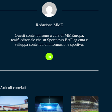
ok
A
a
pp
m
Redazione MME
Questi contenuti sono a cura di MMEuropa,
realtà editoriale che su Sportnews.BetFlag cura e
sviluppa contenuti di informazione sportiva.
Articoli correlati