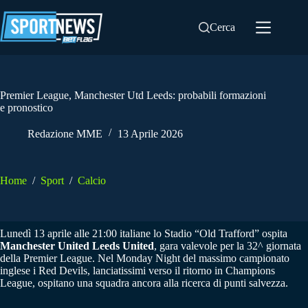
Salta
al
Cerca
contenuto
Premier League, Manchester Utd Leeds: probabili formazioni
e pronostico
Redazione MME
13 Aprile 2026
Home
/
Sport
/
Calcio
Lunedì 13 aprile alle 21:00 italiane lo Stadio “Old Trafford” ospita
Manchester United Leeds United
, gara valevole per la 32^ giornata
della Premier League. Nel Monday Night del massimo campionato
inglese i Red Devils, lanciatissimi verso il ritorno in Champions
League, ospitano una squadra ancora alla ricerca di punti salvezza.