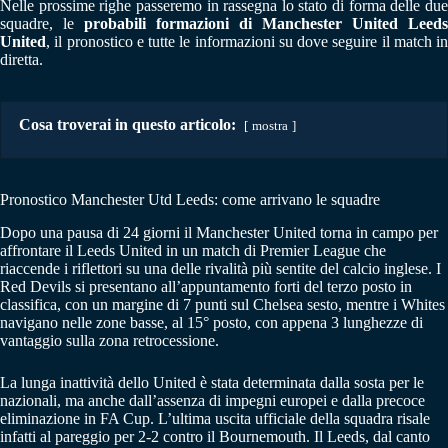
Nelle prossime righe passeremo in rassegna lo stato di forma delle due
squadre, le
probabili formazioni di Manchester United Leeds
United
, il pronostico e tutte le informazioni su dove seguire il match in
diretta.
Cosa troverai in questo articolo:
mostra
Pronostico Manchester Utd Leeds: come arrivano le squadre
Dopo una pausa di 24 giorni il Manchester United torna in campo per
affrontare il Leeds United in un match di Premier League che
riaccende i riflettori su una delle rivalità più sentite del calcio inglese. I
Red Devils si presentano all’appuntamento forti del terzo posto in
classifica, con un margine di 7 punti sul Chelsea sesto, mentre i Whites
navigano nelle zone basse, al 15° posto, con appena 3 lunghezze di
vantaggio sulla zona retrocessione.
La lunga inattività dello United è stata determinata dalla sosta per le
nazionali, ma anche dall’assenza di impegni europei e dalla precoce
eliminazione in FA Cup. L’ultima uscita ufficiale della squadra risale
infatti al pareggio per 2-2 contro il Bournemouth. Il Leeds, dal canto