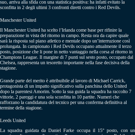
suo, arriva alla sfida con una statistica positiva: ha infatti evitato la
sconfitta in 2 degli ultimi 3 confronti diretti contro i Red Devils.
Manchester United
Il Manchester United ha scelto l’Irlanda come base per rifinire la
preparazione in vista del ritorno in campo. Resta ora da capire quale
sarà la risposta sul piano atletico e mentale dopo un’interruzione così
prolungata. In campionato i Red Devils occupano attualmente il terzo
posto, posizione che li pone in netto vantaggio nella corsa al ritorno in
Champions League. Il margine di 7 punti sul sesto posto, occupato dal
Chelsea, rappresenta un tesoretto importante nella fase decisiva della
stagione.
Grande parte del merito è attribuibile al lavoro di Michael Carrick,
protagonista di un impatto significativo sulla panchina dello United
dopo la parentesi Amorim. Sotto la sua guida la squadra ha raccolto 7
vittorie, 2 pareggi e una sola sconfitta in 10 partite. Numeri che
rafforzano la candidatura del tecnico per una conferma definitiva al
termine della stagione.
Leeds United
La squadra guidata da Daniel Farke occupa il 15° posto, con un