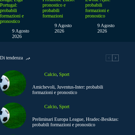
Portugal:
pronostico e
probabili
probabili
probabili
formazioni e
formazioni e
formazioni
pronostico
pronostico
9 Agosto
9 Agosto
9 Agosto
2026
2026
2026
Di tendenza
Calcio
,
Sport
Amichevoli, Juventus-Inter: probabili
formazioni e pronostico
Calcio
,
Sport
Preliminari Europa League, Hradec-Besiktas:
probabili formazioni e pronostico