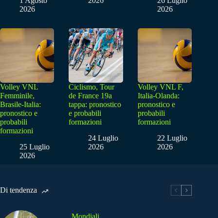
1 Agosto
2026
26 Luglio
2026
2026
Volley VNL
Ciclismo, Tour
Volley VNL F,
Femminile,
de France 19a
Italia-Olanda:
Brasile-Italia:
tappa: pronostico
pronostico e
pronostico e
e probabili
probabili
probabili
formazioni
formazioni
formazioni
24 Luglio
22 Luglio
25 Luglio
2026
2026
2026
Di tendenza
Mondiali