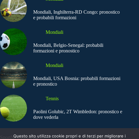
Mondiali, Inghilterra-RD Congo: pronostico
e probabili formazioni
Mondiali
Mondiali, Belgio-Senegal: probabili
formazioni e pronostico
Mondiali
Mondiali, USA Bosnia: probabili formazioni
e pronostico
Tennis
Paolini Golubic, 2T Wimbledon: pronostico e
dove vederla
Questo sito utilizza cookie propri e di terzi per migliorare i
SportNews.BetFlag -
Copyright © 2025