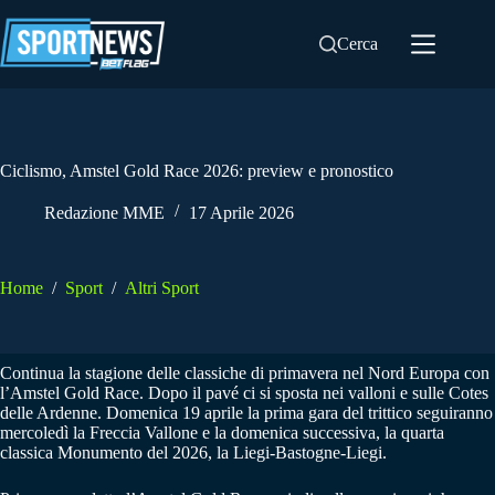
Salta
al
Cerca
contenuto
Ciclismo, Amstel Gold Race 2026: preview e pronostico
Redazione MME
17 Aprile 2026
Home
/
Sport
/
Altri Sport
Continua la stagione delle classiche di primavera nel Nord Europa con
l’Amstel Gold Race. Dopo il pavé ci si sposta nei valloni e sulle Cotes
delle Ardenne. Domenica 19 aprile la prima gara del trittico seguiranno
mercoledì la Freccia Vallone e la domenica successiva, la quarta
classica Monumento del 2026, la Liegi-Bastogne-Liegi.