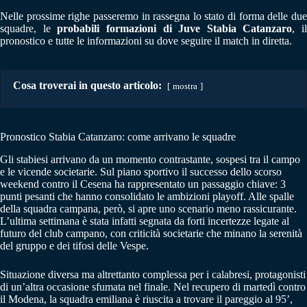
Nelle prossime righe passeremo in rassegna lo stato di forma delle due
squadre, le
probabili formazioni di Juve Stabia Catanzaro
, il
pronostico e tutte le informazioni su dove seguire il match in diretta.
Cosa troverai in questo articolo:
mostra
Pronostico Stabia Catanzaro: come arrivano le squadre
Gli stabiesi arrivano da un momento contrastante, sospesi tra il campo
e le vicende societarie. Sul piano sportivo il successo dello scorso
weekend contro il Cesena ha rappresentato un passaggio chiave: 3
punti pesanti che hanno consolidato le ambizioni playoff. Alle spalle
della squadra campana, però, si apre uno scenario meno rassicurante.
L’ultima settimana è stata infatti segnata da forti incertezze legate al
futuro del club campano, con criticità societarie che minano la serenità
del gruppo e dei tifosi delle Vespe.
Situazione diversa ma altrettanto complessa per i calabresi, protagonisti
di un’altra occasione sfumata nel finale. Nel recupero di martedì contro
il Modena, la squadra emiliana è riuscita a trovare il pareggio al 95’,