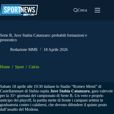
Salta
al
Cerca
contenuto
Serie B, Juve Stabia Catanzaro: probabili formazioni e
pronostico
Redazione MME
18 Aprile 2026
Home
/
Sport
/
Calcio
Sabato 18 aprile alle 19:30 italiane lo Stadio “Romeo Menti” di
Castellammare di Stabia ospita
Juve Stabia Catanzaro
, gara valevole
per la 35^ giornata del campionato di Serie B. Un vero e proprio
anticipo dei playoff, la partita mette di fronte i campani settimi in
graduatoria contro i calabresi, che devono difendere il quinto posto
dall’assalto del Modena.