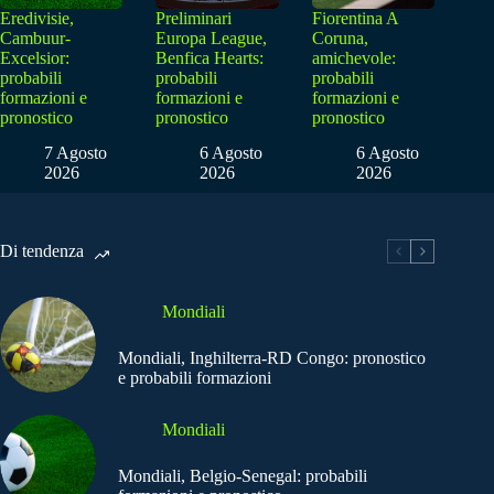
Eredivisie,
Preliminari
Fiorentina A
Cambuur-
Europa League,
Coruna,
Excelsior:
Benfica Hearts:
amichevole:
probabili
probabili
probabili
formazioni e
formazioni e
formazioni e
pronostico
pronostico
pronostico
7 Agosto
6 Agosto
6 Agosto
2026
2026
2026
Di tendenza
Mondiali
Mondiali, Inghilterra-RD Congo: pronostico
e probabili formazioni
Mondiali
Mondiali, Belgio-Senegal: probabili