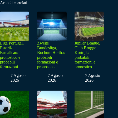
Articoli correlati
Liga Portugal,
Zweite
Jupiler League,
Estoril-
Bundesliga,
Club Brugge
Famalicao:
Bochum Hertha:
Kortrijk:
pronostico e
probabili
probabili
probabili
formazioni e
formazioni e
formazioni
pronostico
pronostico
7 Agosto
7 Agosto
7 Agosto
2026
2026
2026