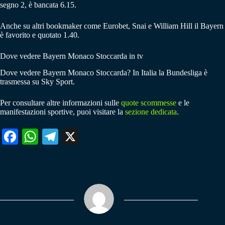
segno 2, è bancata 6.15.
Anche su altri bookmaker come Eurobet, Snai e William Hill il Bayern
è favorito e quotato 1.40.
Dove vedere Bayern Monaco Stoccarda in tv
Dove vedere Bayern Monaco Stoccarda? In Italia la Bundesliga è
trasmessa su Sky Sport.
Per consultare altre informazioni sulle
quote scommesse
e le
manifestazioni sportive, puoi visitare la
sezione dedicata
.
Fa
W
Te
X
ce
ha
le
bo
ts
gr
ok
A
a
pp
m