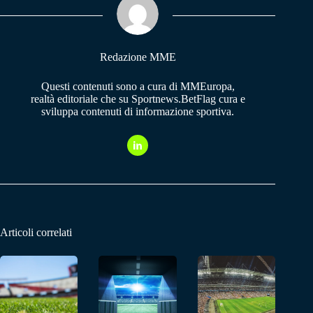
pp
m
Redazione MME
Questi contenuti sono a cura di MMEuropa,
realtà editoriale che su Sportnews.BetFlag cura e
sviluppa contenuti di informazione sportiva.
Articoli correlati