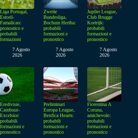
Liga Portugal,
Zweite
Jupiler League,
Estoril-
Bundesliga,
Club Brugge
Famalicao:
Bochum Hertha:
Kortrijk:
pronostico e
probabili
probabili
probabili
formazioni e
formazioni e
formazioni
pronostico
pronostico
7 Agosto
7 Agosto
7 Agosto
2026
2026
2026
Eredivisie,
Preliminari
Fiorentina A
Cambuur-
Europa League,
Coruna,
Excelsior:
Benfica Hearts:
amichevole:
probabili
probabili
probabili
formazioni e
formazioni e
formazioni e
pronostico
pronostico
pronostico