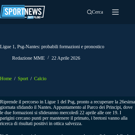
Salta
al
Cerca
contenuto
Ligue 1, Psg-Nantes: probabili formazioni e pronostico
Redazione MME
22 Aprile 2026
Home
/
Sport
/
Calcio
Riprende il percorso in Ligue 1 del Psg, pronto a recuperare la 26esima
giornata sfidando il Nantes. Appuntamento al Parco dei Principi, dove
le due formazioni si sfideranno mercoledì 22 aprile alle ore 19. I
parigini cercano punti per mantenere il primato, i bretoni vanno alla
ricerca di risultati positivi in ottica salvezza.