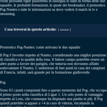
Nelle prossime righe passeremo in rassegna lo stato di forma delle due
squadre, le probabili formazioni, le quote dei bookmaker, il pronostico
Psg-Nantes e tutte le informazioni su dove vedere il match in tv e
streaming.
Cosa troverai in questo articolo:
mostra
Pronostico Psg-Nantes: come arrivano le due squadre
Il Psg è favorito rispetto al Nantes, considerando una miglior posizione
di classifica e la qualità della rosa. Il fattore campo potrebbe essere un
altro punto a favore dei parigini, che tuttavia non dovranno affatto
sottovalutare il Nantes. L’ambizione di fare punti in casa dei campioni
di Francia, infatti, sarà grande per la formazione gialloverde.
Psg
Sono 63 i punti conquistati fino a questo momento dal Psg, che occupa
il primo posto nella classifica di Ligue 1. Un solo punto di vantaggio
rispetto al Lens, che comunque ha disputato una partita in più. Il Psg
quindi potrebbe scappare a +4 in caso di vittoria, riscattando la