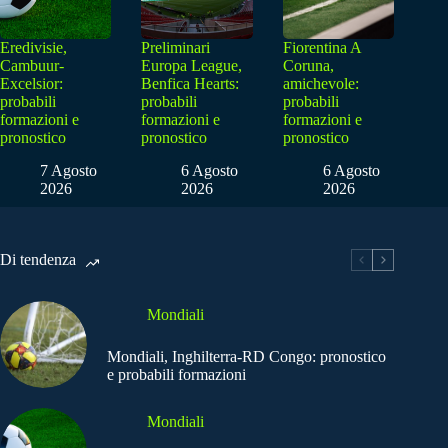
Eredivisie,
Preliminari
Fiorentina A
Cambuur-
Europa League,
Coruna,
Excelsior:
Benfica Hearts:
amichevole:
probabili
probabili
probabili
formazioni e
formazioni e
formazioni e
pronostico
pronostico
pronostico
7 Agosto
6 Agosto
6 Agosto
2026
2026
2026
Di tendenza
Mondiali
Mondiali, Inghilterra-RD Congo: pronostico
e probabili formazioni
Mondiali