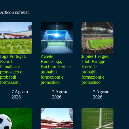
Articoli correlati
Liga Portugal,
Zweite
Jupiler League,
Estoril-
Bundesliga,
Club Brugge
Famalicao:
Bochum Hertha:
Kortrijk:
pronostico e
probabili
probabili
probabili
formazioni e
formazioni e
formazioni
pronostico
pronostico
7 Agosto
7 Agosto
7 Agosto
2026
2026
2026