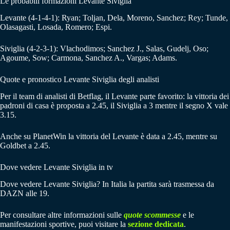
Le probabili formazioni Levante Siviglia
Levante (4-1-4-1): Ryan; Toljan, Dela, Moreno, Sanchez; Rey; Tunde,
Olasagasti, Losada, Romero; Espi.
Siviglia (4-2-3-1): Vlachodimos; Sanchez J., Salas, Gudelj, Oso;
Agoume, Sow; Carmona, Sanchez A., Vargas; Adams.
Quote e pronostico Levante Siviglia degli analisti
Per il team di analisti di Betflag, il Levante parte favorito: la vittoria dei
padroni di casa è proposta a 2.45, il Siviglia a 3 mentre il segno X vale
3.15.
Anche su PlanetWin la vittoria del Levante è data a 2.45, mentre su
Goldbet a 2.45.
Dove vedere Levante Siviglia in tv
Dove vedere Levante Siviglia? In Italia la partita sarà trasmessa da
DAZN alle 19.
Per consultare altre informazioni sulle
quote scommesse
e le
manifestazioni sportive, puoi visitare la
sezione dedicata
.