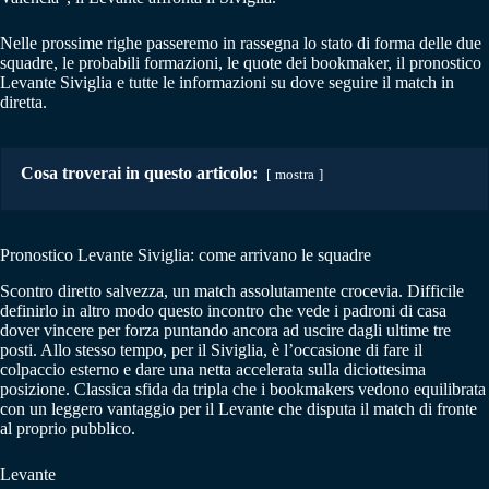
Nelle prossime righe passeremo in rassegna lo stato di forma delle due
squadre, le probabili formazioni, le quote dei bookmaker, il pronostico
Levante Siviglia e tutte le informazioni su dove seguire il match in
diretta.
Cosa troverai in questo articolo:
mostra
Pronostico Levante Siviglia: come arrivano le squadre
Scontro diretto salvezza, un match assolutamente crocevia. Difficile
definirlo in altro modo questo incontro che vede i padroni di casa
dover vincere per forza puntando ancora ad uscire dagli ultime tre
posti. Allo stesso tempo, per il Siviglia, è l’occasione di fare il
colpaccio esterno e dare una netta accelerata sulla diciottesima
posizione. Classica sfida da tripla che i bookmakers vedono equilibrata
con un leggero vantaggio per il Levante che disputa il match di fronte
al proprio pubblico.
Levante