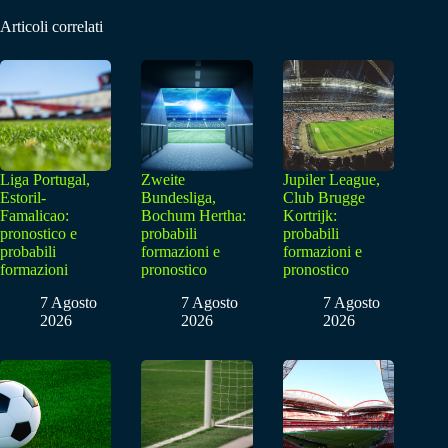
Articoli correlati
Liga Portugal,
Zweite
Jupiler League,
Estoril-
Bundesliga,
Club Brugge
Famalicao:
Bochum Hertha:
Kortrijk:
pronostico e
probabili
probabili
probabili
formazioni e
formazioni e
formazioni
pronostico
pronostico
7 Agosto
7 Agosto
7 Agosto
2026
2026
2026