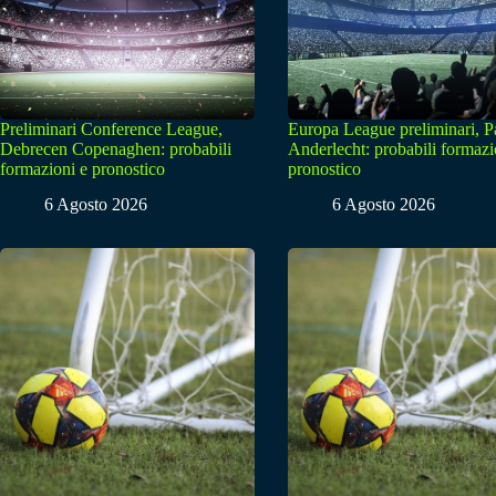
Preliminari Conference League,
Europa League preliminari, 
Debrecen Copenaghen: probabili
Anderlecht: probabili formazi
formazioni e pronostico
pronostico
6 Agosto 2026
6 Agosto 2026