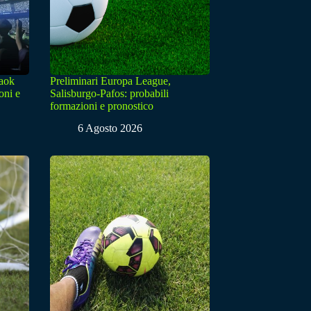
Paok
Preliminari Europa League,
oni e
Salisburgo-Pafos: probabili
formazioni e pronostico
6 Agosto 2026