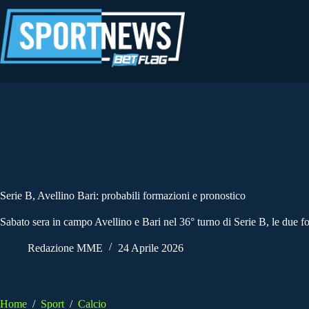
Salta
al
contenuto
Serie B, Avellino Bari: probabili formazioni e pronostico
Sabato sera in campo Avellino e Bari nel 36° turno di Serie B, le due fo
Redazione MME
24 Aprile 2026
Home
/
Sport
/
Calcio