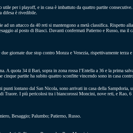
utile per i playoff, e in casa è imbattuto da quattro partite consecutive.
 difesa è rivedibile.
ie ad un attacco da 40 reti si mantengono a metà classifica. Rispetto all
Besaggio al posto di Biasci. Davanti confermati Patierno e Russo, ma il 
me due giornate due stop contro Monza e Venezia, rispettivamente terza e
a. A quota 34 il Bari, sopra in zona rossa l’Entella a 36 e la prima sal
me cinque partite ha subito quattro sconfitte vincendo sono in casa cont
 punti lontano dal San Nicola, sono arrivati in casa della Sampdoria, una 
i Traore. I più pericolosi tra i biancorossi Moncini, nove reti, e Rao, 6 r
almiero, Besaggio; Palumbo; Patierno, Russo.