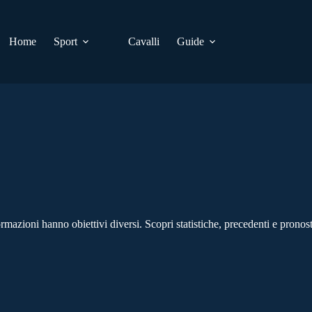
Home
Sport
Cavalli
Guide
rmazioni hanno obiettivi diversi. Scopri statistiche, precedenti e pronos