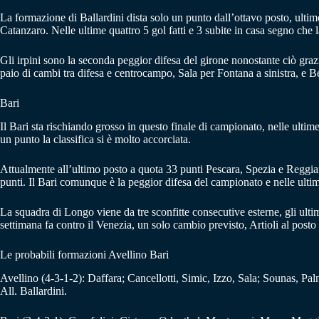
La formazione di Ballardini dista solo un punto dall’ottavo posto, ultimo 
Catanzaro. Nelle ultime quattro 5 gol fatti e 3 subite in casa segno che la
Gli irpini sono la seconda peggior difesa del girone nonostante ciò graz
paio di cambi tra difesa e centrocampo, Sala per Fontana a sinistra, e 
Bari
Il Bari sta rischiando grosso in questo finale di campionato, nelle ulti
un punto la classifica si è molto accorciata.
Attualmente all’ultimo posto a quota 33 punti Pescara, Spezia e Reggian
punti. Il Bari comunque è la peggior difesa del campionato e nelle ulti
La squadra di Longo viene da tre sconfitte consecutive esterne, gli ultimi
settimana fa contro il Venezia, un solo cambio previsto, Artioli al posto d
Le probabili formazioni Avellino Bari
Avellino (4-3-1-2): Daffara; Cancellotti, Simic, Izzo, Sala; Sounas, P
All. Ballardini.