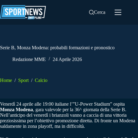
Salta
al
Cerca
contenuto
Serie B, Monza Modena: probabili formazioni e pronostico
Redazione MME
24 Aprile 2026
Home
/
Sport
/
Calcio
Venerdì 24 aprile alle 19:00 italiane l’”U-Power Stadium” ospita
Monza Modena
, gara valevole per la 36^ giornata della Serie B.
Nell’anticipo del venerdì i brianzoli vanno a caccia di una vittoria
preziosissima per l’obiettivo promozione diretta. Di fronte un Modena
saldamente in zona playoff, ma in difficoltà.