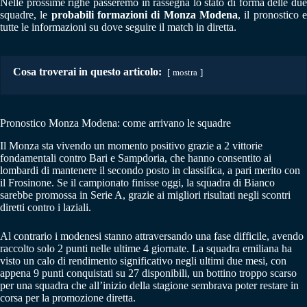
Nelle prossime righe passeremo in rassegna lo stato di forma delle due
squadre, le
probabili formazioni di Monza Modena
, il pronostico 
tutte le informazioni su dove seguire il match in diretta.
Cosa troverai in questo articolo:
mostra
Pronostico Monza Modena: come arrivano le squadre
Il Monza sta vivendo un momento positivo grazie a 2 vittorie
fondamentali contro Bari e Sampdoria, che hanno consentito ai
lombardi di mantenere il secondo posto in classifica, a pari merito con
il Frosinone. Se il campionato finisse oggi, la squadra di Bianco
sarebbe promossa in Serie A, grazie ai migliori risultati negli scontri
diretti contro i laziali.
Al contrario i modenesi stanno attraversando una fase difficile, avendo
raccolto solo 2 punti nelle ultime 4 giornate. La squadra emiliana ha
visto un calo di rendimento significativo negli ultimi due mesi, con
appena 9 punti conquistati su 27 disponibili, un bottino troppo scarso
per una squadra che all’inizio della stagione sembrava poter restare in
corsa per la promozione diretta.