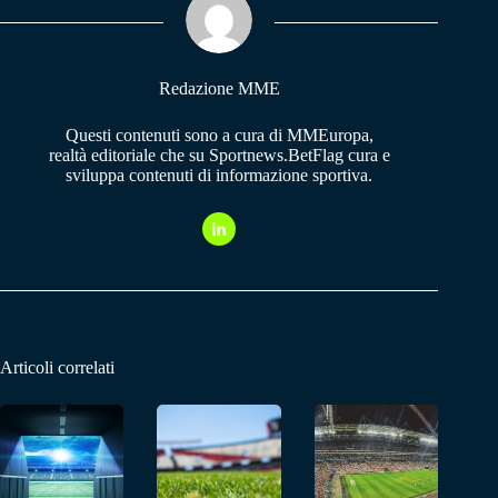
pp
m
Redazione MME
Questi contenuti sono a cura di MMEuropa,
realtà editoriale che su Sportnews.BetFlag cura e
sviluppa contenuti di informazione sportiva.
Articoli correlati