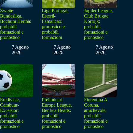
Zweite
Liga Portugal,
Jupiler League,
Bundesliga,
Estoril-
Club Brugge
Bochum Hertha:
Famalicao:
Kortrijk:
probabili
pronostico e
probabili
formazioni e
probabili
formazioni e
pronostico
formazioni
pronostico
7 Agosto
7 Agosto
7 Agosto
2026
2026
2026
Eredivisie,
Preliminari
Fiorentina A
Cambuur-
Europa League,
Coruna,
Excelsior:
Benfica Hearts:
amichevole:
probabili
probabili
probabili
formazioni e
formazioni e
formazioni e
pronostico
pronostico
pronostico