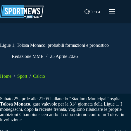
Salta
al
Cerca
contenuto
Ligue 1, Tolosa Monaco: probabili formazioni e pronostico
Redazione MME
25 Aprile 2026
Home
/
Sport
/
Calcio
Sabato 25 aprile alle 21:05 italiane lo “Stadium Municipal” ospita
Tolosa Monaco
, gara valevole per la 31^ giornata della Ligue 1. I
monegaschi, dopo la recente frenata, vogliono rilanciare le proprie
ambizioni Champions cercando il colpo esterno contro un Tolosa in
involuzione.