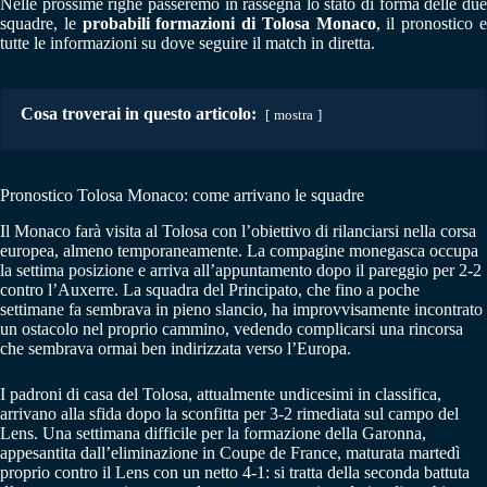
Nelle prossime righe passeremo in rassegna lo stato di forma delle due
squadre, le
probabili formazioni di Tolosa Monaco
, il pronostico 
tutte le informazioni su dove seguire il match in diretta.
Cosa troverai in questo articolo:
mostra
Pronostico Tolosa Monaco: come arrivano le squadre
Il Monaco farà visita al Tolosa con l’obiettivo di rilanciarsi nella corsa
europea, almeno temporaneamente. La compagine monegasca occupa
la settima posizione e arriva all’appuntamento dopo il pareggio per 2-2
contro l’Auxerre. La squadra del Principato, che fino a poche
settimane fa sembrava in pieno slancio, ha improvvisamente incontrato
un ostacolo nel proprio cammino, vedendo complicarsi una rincorsa
che sembrava ormai ben indirizzata verso l’Europa.
I padroni di casa del Tolosa, attualmente undicesimi in classifica,
arrivano alla sfida dopo la sconfitta per 3-2 rimediata sul campo del
Lens. Una settimana difficile per la formazione della Garonna,
appesantita dall’eliminazione in Coupe de France, maturata martedì
proprio contro il Lens con un netto 4-1: si tratta della seconda battuta