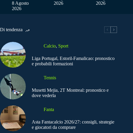
8 Agosto
2026
2026
2026
Di tendenza
Calcio
,
Sport
Liga Portugal, Estoril-Famalicao: pronostico
e probabili formazioni
Tennis
Musetti Mejia, 2T Montreal: pronostico e
dove vederla
Fanta
Asta Fantacalcio 2026/27: consigli, strategie
e giocatori da comprare