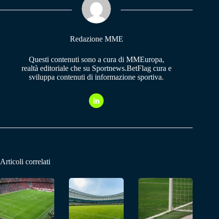
pp
m
Redazione MME
Questi contenuti sono a cura di MMEuropa,
realtà editoriale che su Sportnews.BetFlag cura e
sviluppa contenuti di informazione sportiva.
Articoli correlati