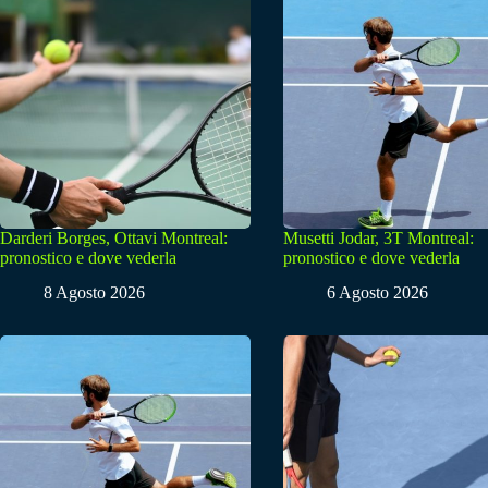
Darderi Borges, Ottavi Montreal:
Musetti Jodar, 3T Montreal:
pronostico e dove vederla
pronostico e dove vederla
8 Agosto 2026
6 Agosto 2026