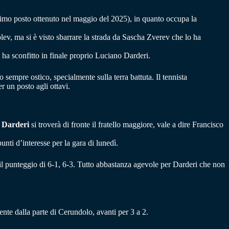
simo posto ottenuto nel maggio del 2025), in quanto occupa la
blev, ma si è visto sbarrare la strada da Sascha Zverev che lo ha
 ha sconfitto in finale proprio Luciano Darderi.
empre ostico, specialmente sulla terra battuta. Il tennista
 un posto agli ottavi.
 Darderi
si troverà di fronte il fratello maggiore, vale a dire Francisco
nti d’interesse per la gara di lunedì.
l punteggio di 6-1, 6-3. Tutto abbastanza agevole per Darderi che non
ente dalla parte di Cerundolo, avanti per 3 a 2.