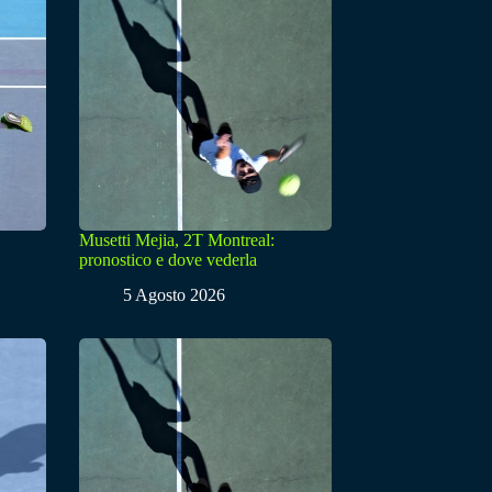
Musetti Mejia, 2T Montreal:
pronostico e dove vederla
5 Agosto 2026