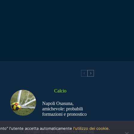
Calcio
Napoli Osasuna,
amichevole: probabili
formazioni e pronostico
nsento" l'utente accetta automaticamente
l'utilizzo dei cookie.
Copyright © 2025 SportNews BetFlag