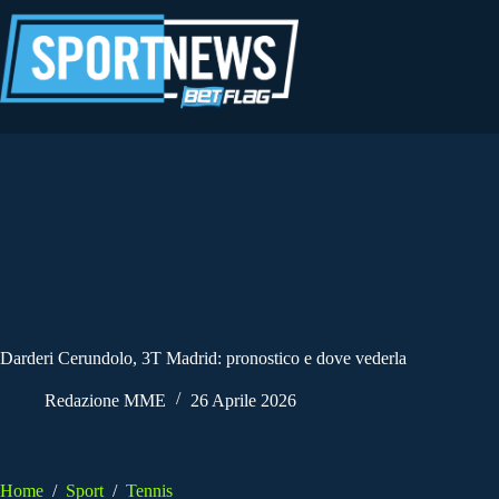
Salta
al
contenuto
Darderi Cerundolo, 3T Madrid: pronostico e dove vederla
Redazione MME
26 Aprile 2026
Home
/
Sport
/
Tennis