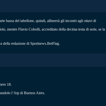
 bassa del tabellone, quindi, allineerà gli incontri agli ottavi di
lo, mentre Flavio Cobolli, accreditato della decima testa di serie, se la
ura della redazione di Sportnews.BetFlag.
mero 18.
erundolo l’Atp di Buenos Aires.