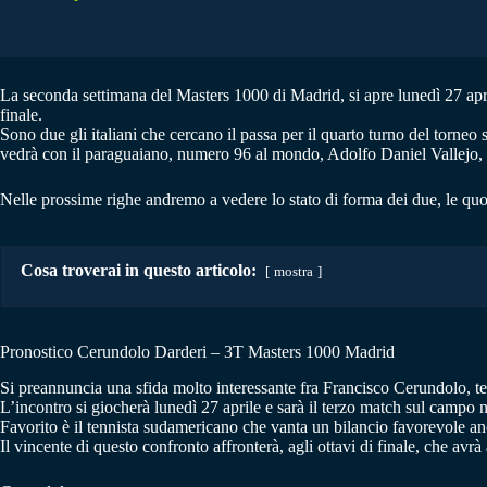
La seconda settimana del Masters 1000 di Madrid, si apre lunedì 27 aprile
finale.
Sono due gli italiani che cercano il passa per il quarto turno del torne
vedrà con il paraguaiano, numero 96 al mondo, Adolfo Daniel Vallejo, p
Nelle prossime righe andremo a vedere lo stato di forma dei due, le quo
Cosa troverai in questo articolo:
mostra
Pronostico Cerundolo Darderi – 3T Masters 1000 Madrid
Si preannuncia una sfida molto interessante fra Francisco Cerundolo, te
L’incontro si giocherà lunedì 27 aprile e sarà il terzo match sul campo
Favorito è il tennista sudamericano che vanta un bilancio favorevole an
Il vincente di questo confronto affronterà, agli ottavi di finale, che av