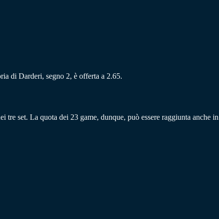
oria di Darderi, segno 2, è offerta a 2.65.
dei tre set. La quota dei 23 game, dunque, può essere raggiunta anche in