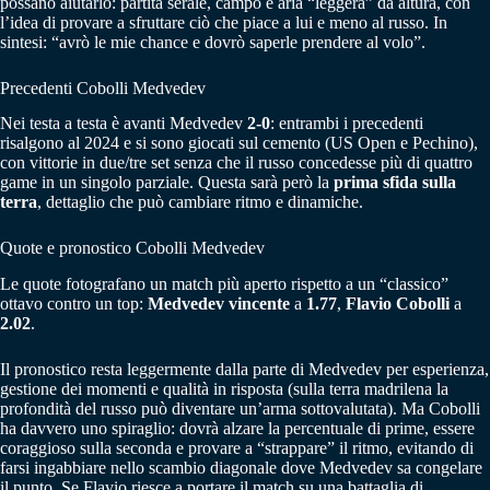
possano aiutarlo: partita serale, campo e aria “leggera” da altura, con
l’idea di provare a sfruttare ciò che piace a lui e meno al russo. In
sintesi: “avrò le mie chance e dovrò saperle prendere al volo”.
Precedenti Cobolli Medvedev
Nei testa a testa è avanti Medvedev
2-0
: entrambi i precedenti
risalgono al 2024 e si sono giocati sul cemento (US Open e Pechino),
con vittorie in due/tre set senza che il russo concedesse più di quattro
game in un singolo parziale. Questa sarà però la
prima sfida sulla
terra
, dettaglio che può cambiare ritmo e dinamiche.
Quote e pronostico Cobolli Medvedev
Le quote fotografano un match più aperto rispetto a un “classico”
ottavo contro un top:
Medvedev vincente
a
1.77
,
Flavio Cobolli
a
2.02
.
Il pronostico resta leggermente dalla parte di Medvedev per esperienza,
gestione dei momenti e qualità in risposta (sulla terra madrilena la
profondità del russo può diventare un’arma sottovalutata). Ma Cobolli
ha davvero uno spiraglio: dovrà alzare la percentuale di prime, essere
coraggioso sulla seconda e provare a “strappare” il ritmo, evitando di
farsi ingabbiare nello scambio diagonale dove Medvedev sa congelare
il punto. Se Flavio riesce a portare il match su una battaglia di