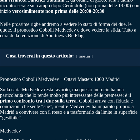
incontro serale sul campo dopo Cerúndolo (non prima delle 19:00) con
inizio
verosimilmente non prima delle 20:00-20:30
.
Nelle prossime righe andremo a vedere lo stato di forma dei due, le
quote, il pronostico Cobolli Medvedev e dove vedere la sfida. Tutto a
cura della redazione di Sportnews.BetFlag.
Cosa troverai in questo articolo:
mostra
Pronostico Cobolli Medvedev – Ottavi Masters 1000 Madrid
Sulla carta Medvedev resta favorito, ma questo incrocio ha una
particolarità che lo rende molto più interessante delle premesse: è il
primo confronto tra i due sulla terra
. Cobolli arriva con fiducia e
condizioni che sente “sue”, mentre Medvedev ha imparato proprio a
Madrid a convivere con il rosso e a trasformarlo da limite in superficie
“gestibile”.
Medvedev