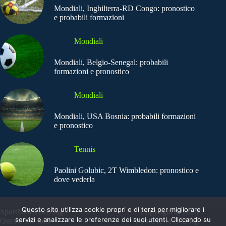
Mondiali, Inghilterra-RD Congo: pronostico
e probabili formazioni
Mondiali
Mondiali, Belgio-Senegal: probabili
formazioni e pronostico
Mondiali
Mondiali, USA Bosnia: probabili formazioni
e pronostico
Tennis
Paolini Golubic, 2T Wimbledon: pronostico e
dove vederla
Questo sito utilizza cookie propri e di terzi per migliorare i
SportNews.BetFlag -
Copyright © 2025
servizi e analizzare le preferenze dei suoi utenti. Cliccando su
Questo sito non
SportNews BetFlag