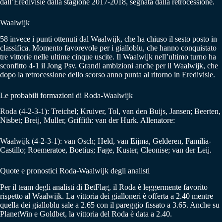
dall’Eredivisie dalla stagione 2017-2018, segnata dalla retrocessione.
Waalwijk
58 invece i punti ottenuti dal Waalwijk, che ha chiuso il sesto posto in
classifica. Momento favorevole per i gialloblu, che hanno conquistato
tre vittorie nelle ultime cinque uscite. Il Waalwijk nell’ultimo turno ha
sconfitto 4-1 il Jong Psv. Grandi ambizioni anche per il Waalwijk, che
dopo la retrocessione dello scorso anno punta al ritorno in Eredivisie.
Le probabili formazioni di Roda-Waalwijk
Roda (4-2-3-1): Treichel; Kruiver, Tol, van den Buijs, Jansen; Beerten,
Nisbet; Breij, Muller, Griffith: van der Hurk. Allenatore:
Waalwijk (4-2-3-1): van Osch; Held, van Eijma, Gelderen, Familia-
Castillo; Roemeratoe, Boetius; Fage, Kuster, Cleonise; van der Leij.
Quote e pronostici Roda-Waalwijk degli analisti
Per il team degli analisti di BetFlag, il Roda è leggermente favorito
rispetto al Waalwijk. La vittoria dei gialloneri è offerta a 2.40 mentre
quella dei gialloblu sale a 2.65 con il pareggio fissato a 3.65. Anche su
PlanetWin e Goldbet, la vittoria del Roda è data a 2.40.