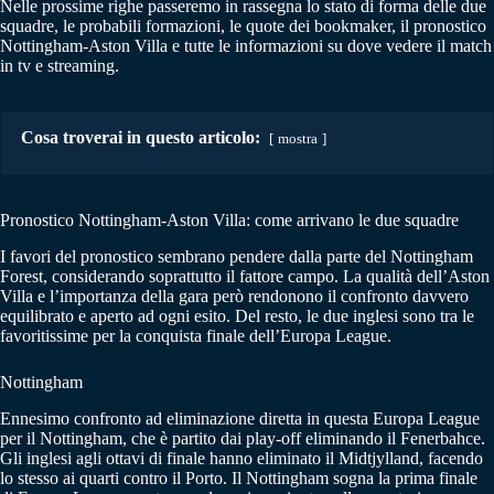
Nelle prossime righe passeremo in rassegna lo stato di forma delle due
squadre, le probabili formazioni, le quote dei bookmaker, il pronostico
Nottingham-Aston Villa e tutte le informazioni su dove vedere il match
in tv e streaming.
Cosa troverai in questo articolo:
mostra
Pronostico Nottingham-Aston Villa: come arrivano le due squadre
I favori del pronostico sembrano pendere dalla parte del Nottingham
Forest, considerando soprattutto il fattore campo. La qualità dell’Aston
Villa e l’importanza della gara però rendonono il confronto davvero
equilibrato e aperto ad ogni esito. Del resto, le due inglesi sono tra le
favoritissime per la conquista finale dell’Europa League.
Nottingham
Ennesimo confronto ad eliminazione diretta in questa Europa League
per il Nottingham, che è partito dai play-off eliminando il Fenerbahce.
Gli inglesi agli ottavi di finale hanno eliminato il Midtjylland, facendo
lo stesso ai quarti contro il Porto. Il Nottingham sogna la prima finale