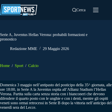
Salta
al
Cerca
contenuto
Serie A, Juventus Hellas Verona: probabili formazioni e
pronostico
Redazione MME
29 Maggio 2026
Home
/
Sport
/
Calcio
Domenica 3 maggio nell’antipasto del posticipo della 35^ giornata, alle
ore 18:00, in Serie A la Juventus ospita all’Allianz Stadium l’Hellas
Verona. Partita sulla carta senza storia con i bianconeri che devono
difendere il quarto posto con le unghie e con i denti, mentre gli ospiti
veneti sono ormai retrocessi in Serie B dopo la vittoria nell’anticipo del
venerdì sera del Lecce.