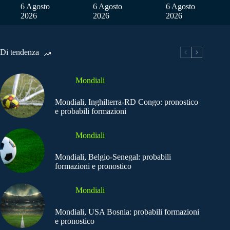
6 Agosto
6 Agosto
6 Agosto
2026
2026
2026
Di tendenza
Mondiali
Mondiali, Inghilterra-RD Congo: pronostico
e probabili formazioni
Mondiali
Mondiali, Belgio-Senegal: probabili
formazioni e pronostico
Mondiali
Mondiali, USA Bosnia: probabili formazioni
e pronostico