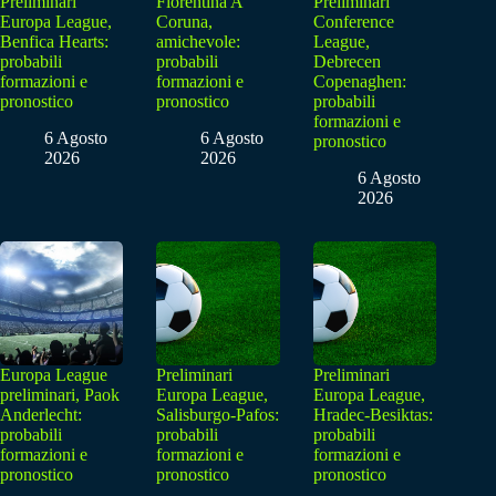
Preliminari
Fiorentina A
Preliminari
Europa League,
Coruna,
Conference
Benfica Hearts:
amichevole:
League,
probabili
probabili
Debrecen
formazioni e
formazioni e
Copenaghen:
pronostico
pronostico
probabili
formazioni e
6 Agosto
6 Agosto
pronostico
2026
2026
6 Agosto
2026
Europa League
Preliminari
Preliminari
preliminari, Paok
Europa League,
Europa League,
Anderlecht:
Salisburgo-Pafos:
Hradec-Besiktas:
probabili
probabili
probabili
formazioni e
formazioni e
formazioni e
pronostico
pronostico
pronostico