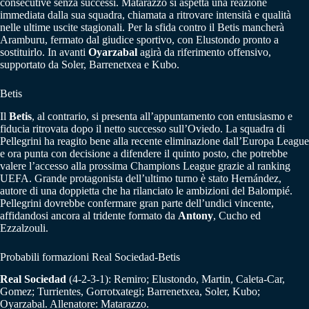
consecutive senza successi. Matarazzo si aspetta una reazione
immediata dalla sua squadra, chiamata a ritrovare intensità e qualità
nelle ultime uscite stagionali. Per la sfida contro il Betis mancherà
Aramburu, fermato dal giudice sportivo, con Elustondo pronto a
sostituirlo. In avanti
Oyarzabal
agirà da riferimento offensivo,
supportato da Soler, Barrenetxea e Kubo.
Betis
Il
Betis
, al contrario, si presenta all’appuntamento con entusiasmo e
fiducia ritrovata dopo il netto successo sull’Oviedo. La squadra di
Pellegrini ha reagito bene alla recente eliminazione dall’Europa League
e ora punta con decisione a difendere il quinto posto, che potrebbe
valere l’accesso alla prossima Champions League grazie al ranking
UEFA. Grande protagonista dell’ultimo turno è stato Hernández,
autore di una doppietta che ha rilanciato le ambizioni del Balompié.
Pellegrini dovrebbe confermare gran parte dell’undici vincente,
affidandosi ancora al tridente formato da
Antony
, Cucho ed
Ezzalzouli.
Probabili formazioni Real Sociedad-Betis
Real Sociedad
(4-2-3-1): Remiro; Elustondo, Martin, Caleta-Car,
Gomez; Turrientes, Gorrotxategi; Barrenetxea, Soler, Kubo;
Oyarzabal. Allenatore: Matarazzo.