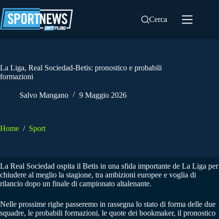
Salta
al
Cerca
contenuto
La Liga, Real Sociedad-Betis: pronostico e probabili
formazioni
Salvo Mangano
9 Maggio 2026
Home
/
Sport
La Real Sociedad ospita il Betis in una sfida importante de La Liga per
chiudere al meglio la stagione, tra ambizioni europee e voglia di
rilancio dopo un finale di campionato altalenante.
Nelle prossime righe passeremo in rassegna lo stato di forma delle due
squadre, le probabili formazioni, le quote dei bookmaker, il pronostico