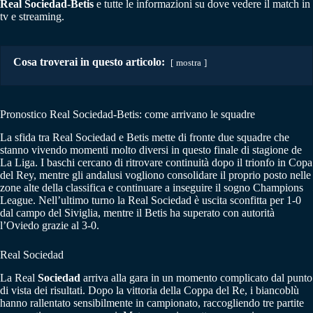
Real Sociedad-Betis
e tutte le informazioni su dove vedere il match in
tv e streaming.
Cosa troverai in questo articolo:
mostra
Pronostico Real Sociedad-Betis: come arrivano le squadre
La sfida tra Real Sociedad e Betis mette di fronte due squadre che
stanno vivendo momenti molto diversi in questo finale di stagione de
La Liga. I baschi cercano di ritrovare continuità dopo il trionfo in Copa
del Rey, mentre gli andalusi vogliono consolidare il proprio posto nelle
zone alte della classifica e continuare a inseguire il sogno Champions
League. Nell’ultimo turno la Real Sociedad è uscita sconfitta per 1-0
dal campo del Siviglia, mentre il Betis ha superato con autorità
l’Oviedo grazie al 3-0.
Real Sociedad
La Real
Sociedad
arriva alla gara in un momento complicato dal punto
di vista dei risultati. Dopo la vittoria della Coppa del Re, i biancoblù
hanno rallentato sensibilmente in campionato, raccogliendo tre partite