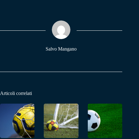
ce
ha
le
bo
ts
gr
ok
A
a
pp
m
Salvo Mangano
Articoli correlati