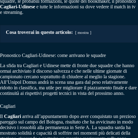
squadre, le probabili formazioni, le quote dei bookmaker, il pronostico
Cagliari-Udinese
e tutte le informazioni su dove vedere il match in tv
e streaming.
Cosa troverai in questo articolo:
mostra
Pronostico Cagliari-Udinese: come arrivano le squadre
La sfida tra Cagliari e Udinese mette di fronte due squadre che hanno
ormai archiviato il discorso salvezza e che nelle ultime giornate di
campionato cercano soprattutto di chiudere al meglio la stagione.
All’Unipol Domus andrà in scena una gara dal peso relativamente
ridotto in classifica, ma utile per migliorare il piazzamento finale e dare
continuità ai rispettivi progetti tecnici in vista del prossimo anno.
Cagliari
Il
Cagliari
arriva all’appuntamento dopo aver conquistato un prezioso
pareggio sul campo del Bologna, risultato che ha avvicinato in modo
decisivo i rossoblù alla permanenza in Serie A. La squadra sarda ha
mostrato solidità e capacità di soffrire nei momenti più delicati della