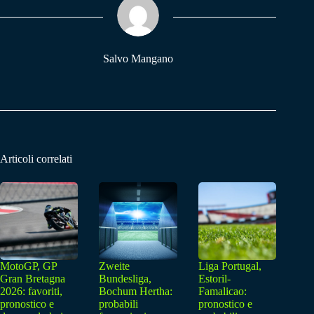
pp
m
Salvo Mangano
Articoli correlati
MotoGP, GP
Zweite
Liga Portugal,
Gran Bretagna
Bundesliga,
Estoril-
2026: favoriti,
Bochum Hertha:
Famalicao:
pronostico e
probabili
pronostico e