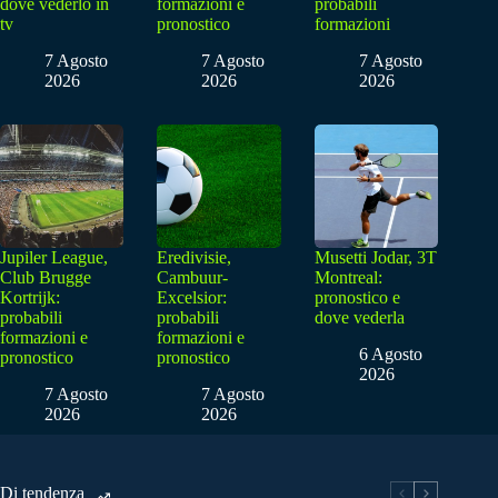
dove vederlo in
formazioni e
probabili
tv
pronostico
formazioni
7 Agosto
7 Agosto
7 Agosto
2026
2026
2026
Jupiler League,
Eredivisie,
Musetti Jodar, 3T
Club Brugge
Cambuur-
Montreal:
Kortrijk:
Excelsior:
pronostico e
probabili
probabili
dove vederla
formazioni e
formazioni e
6 Agosto
pronostico
pronostico
2026
7 Agosto
7 Agosto
2026
2026
Di tendenza