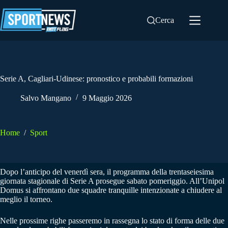
Salta
al
Cerca
contenuto
Serie A, Cagliari-Udinese: pronostico e probabili formazioni
Salvo Mangano
9 Maggio 2026
Home
/
Sport
Dopo l’anticipo del venerdì sera, il programma della trentaseiesima
giornata stagionale di Serie A prosegue sabato pomeriggio. All’Unipol
Domus si affrontano due squadre tranquille intenzionate a chiudere al
meglio il torneo.
Nelle prossime righe passeremo in rassegna lo stato di forma delle due