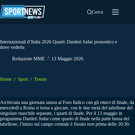
Salta
al
Cerca
contenuto
Internazionali d’Italia 2026 Quarti: Darderi Jodar pronostico e
dove vederla
Redazione MME
13 Maggio 2026
Home
/
Sport
/
Tennis
Archiviata una giornata satura al Foro Italico con gli ottavi di finale, da
mercoledì a Roma si torna a giocare, con le due metà del tabellone del
singolare maschile separate, i quarti di finale. Per il 13 maggio in
programma Darderi Jodar come quarto di finale nella parte bassa del
tabellone, l’inizio sul campo centrale è fissato non prima delle 20:30.