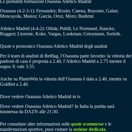
Le probabili formazioni Osasuna Atletico Madrid
Osasuna (4-2-3-1): Fernandez; Rosier, Catena, Boyomo, Galan;
Moncayola, Munoz; Garcia, Oroz, Moro; Budimir.
Atletico Madrid (4-4-2): Oblak; Pubill, Le Normand, Hancko,
Ruggeri; Llorente, Koke, Vargas, Lookman; Griezmann, Sorloth.
Quote e pronostico Osasuna Atletico Madrid degli analisti
Per il team di analisti di Betflag, l’Osasuna parte favorito: la vittoria dei
padroni di casa è proposta a 2.40, l’Atletico Madrid a 2.75 mentre il
segno X vale 3.55.
Anche su PlanetWin la vittoria dell’Osasuna è data a 2.40, mentre su
Goldbet a 2.40.
Dove vedere Osasuna Atletico Madrid in tv
Dove vedere Osasuna Atletico Madrid? In Italia la partita sarà
trasmessa da DAZN alle 21:30.
Per consultare altre informazioni sulle
quote scommesse
e le
manifestazioni sportive, puoi visitare la
sezione dedicata
.