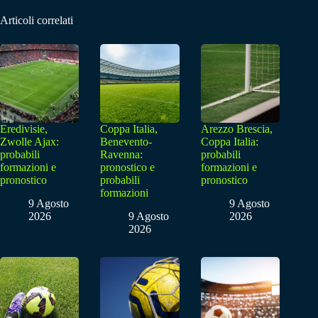
Articoli correlati
Eredivisie,
Coppa Italia,
Arezzo Brescia,
Zwolle Ajax:
Benevento-
Coppa Italia:
probabili
Ravenna:
probabili
formazioni e
pronostico e
formazioni e
pronostico
probabili
pronostico
formazioni
9 Agosto
9 Agosto
2026
9 Agosto
2026
2026