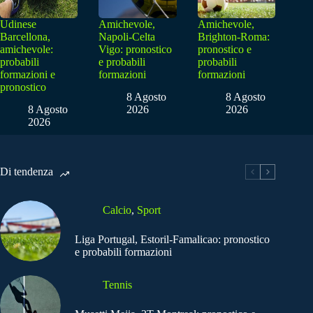
Udinese
Amichevole,
Amichevole,
Barcellona,
Napoli-Celta
Brighton-Roma:
amichevole:
Vigo: pronostico
pronostico e
probabili
e probabili
probabili
formazioni e
formazioni
formazioni
pronostico
8 Agosto
8 Agosto
8 Agosto
2026
2026
2026
Di tendenza
Calcio
,
Sport
Liga Portugal, Estoril-Famalicao: pronostico
e probabili formazioni
Tennis