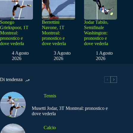
Sonego
Berrettini
Jodar Tabilo,
Griekspoor, 1T
Navone, 1T
Semifinale
Montreal:
Montreal:
Washington:
pronostico e
pronostico e
pronostico e
dove vederla
dove vederla
dove vederla
4 Agosto
3 Agosto
1 Agosto
2026
2026
2026
Di tendenza
Tennis
Musetti Jodar, 3T Montreal: pronostico e
dove vederla
Calcio