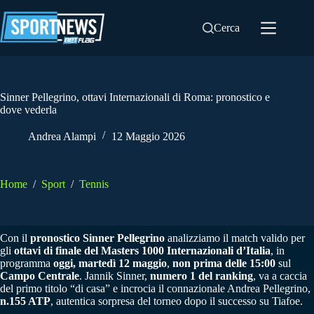
Salta
al
Cerca
contenuto
Sinner Pellegrino, ottavi Internazionali di Roma: pronostico e
dove vederla
Andrea Alampi
12 Maggio 2026
Home
/
Sport
/
Tennis
Con il
pronostico Sinner Pellegrino
analizziamo il match valido per
gli
ottavi di finale del Masters 1000 Internazionali d’Italia
, in
programma
oggi, martedì 12 maggio
,
non prima delle 15:00
sul
Campo Centrale
. Jannik Sinner,
numero 1 del ranking
, va a caccia
del primo titolo “di casa” e incrocia il connazionale Andrea Pellegrino,
n.155 ATP
, autentica sorpresa del torneo dopo il successo su Tiafoe.