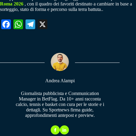
Roma 2026
, con il quadro dei favoriti destinato a cambiare in base a
sorteggio, stato di forma e percorso sulla terra battuta..
Fa
W
Te
X
ce
ha
le
bo
ts
gr
ok
A
a
pp
m
Andrea Alampi
Giornalista pubblicista e Communication
Manager in BetFlag. Da 10+ anni racconta
calcio, tennis e basket con cura per le storie e i
dettagli. Su Sportnews firma guide,
approfondimenti antepost e preview.