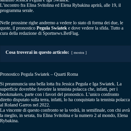
L’incontro fra Elina Svitolina ed Elena Rybakina aprirà, alle 19, il
programma serale.
Nelle prossime righe andremo a vedere lo stato di forma dei due, le
quote, il pronostico
Pegula Swiatek
e dove vedere la sfida. Tutto a
cura della redazione di Sportnews.BetFlag.
Cosa troverai in questo articolo:
mostra
Pronostico Pegula Swiatek – Quarti Roma
Si preannuncia una bella lotta fra Jessica Pegula e Iga Swiatek. La
superficie dovrebbe favorire la tennista polacca che, infatti, per i
bookmakers, parte con i favori del pronostico. L’unico confronto
diretto disputato sulla terra, infatti, lo ha conquistato la tennista polacca
al Roland Garros nel 2022.
La vincente di questo confronto se la vedrà, in semifinale, con chi avrà
la meglio, in serata, fra Elina Svitolina e la numero 2 al mondo, Elena
Rybakina.