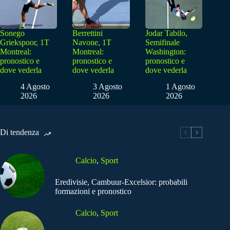
Sonego
Berrettini
Jodar Tabilo,
Griekspoor, 1T
Navone, 1T
Semifinale
Montreal:
Montreal:
Washington:
pronostico e
pronostico e
pronostico e
dove vederla
dove vederla
dove vederla
4 Agosto
3 Agosto
1 Agosto
2026
2026
2026
Di tendenza
Calcio
,
Sport
Eredivisie, Cambuur-Excelsior: probabili
formazioni e pronostico
Calcio
,
Sport