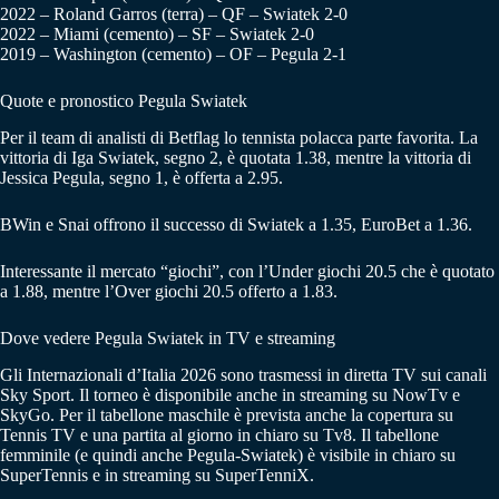
2022 – Roland Garros (terra) – QF – Swiatek 2-0
2022 – Miami (cemento) – SF – Swiatek 2-0
2019 – Washington (cemento) – OF – Pegula 2-1
Quote e pronostico Pegula Swiatek
Per il team di analisti di Betflag lo tennista polacca parte favorita. La
vittoria di Iga Swiatek, segno 2, è quotata 1.38, mentre la vittoria di
Jessica Pegula, segno 1, è offerta a 2.95.
BWin e Snai offrono il successo di Swiatek a 1.35, EuroBet a 1.36.
Interessante il mercato “giochi”, con l’Under giochi 20.5 che è quotato
a 1.88, mentre l’Over giochi 20.5 offerto a 1.83.
Dove vedere Pegula Swiatek in TV e streaming
Gli Internazionali d’Italia 2026 sono trasmessi in diretta TV sui canali
Sky Sport. Il torneo è disponibile anche in streaming su NowTv e
SkyGo. Per il tabellone maschile è prevista anche la copertura su
Tennis TV e una partita al giorno in chiaro su Tv8. Il tabellone
femminile (e quindi anche Pegula-Swiatek) è visibile in chiaro su
SuperTennis e in streaming su SuperTenniX.