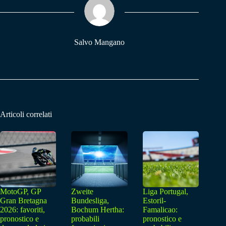
pp
m
Salvo Mangano
Articoli correlati
MotoGP, GP
Zweite
Liga Portugal,
Gran Bretagna
Bundesliga,
Estoril-
2026: favoriti,
Bochum Hertha:
Famalicao:
pronostico e
probabili
pronostico e