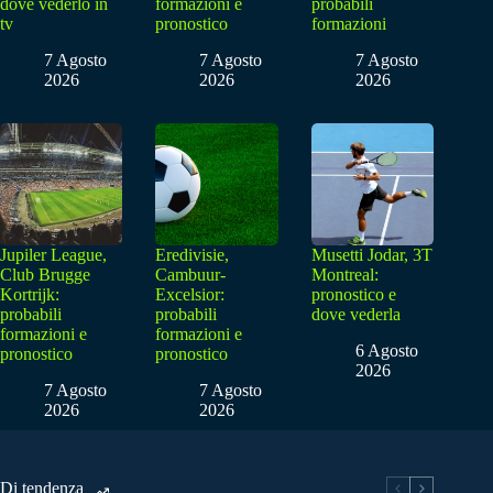
dove vederlo in
formazioni e
probabili
tv
pronostico
formazioni
7 Agosto
7 Agosto
7 Agosto
2026
2026
2026
Jupiler League,
Eredivisie,
Musetti Jodar, 3T
Club Brugge
Cambuur-
Montreal:
Kortrijk:
Excelsior:
pronostico e
probabili
probabili
dove vederla
formazioni e
formazioni e
6 Agosto
pronostico
pronostico
2026
7 Agosto
7 Agosto
2026
2026
Di tendenza