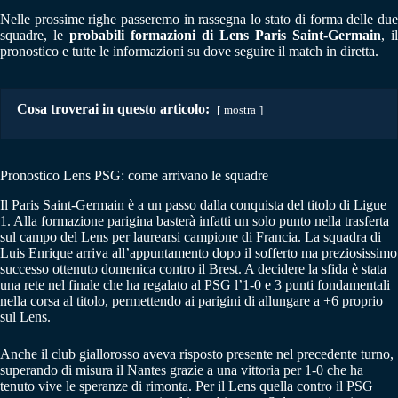
Nelle prossime righe passeremo in rassegna lo stato di forma delle due
squadre, le
probabili formazioni di Lens Paris Saint-Germain
, il
pronostico e tutte le informazioni su dove seguire il match in diretta.
Cosa troverai in questo articolo:
mostra
Pronostico Lens PSG: come arrivano le squadre
Il Paris Saint-Germain è a un passo dalla conquista del titolo di Ligue
1. Alla formazione parigina basterà infatti un solo punto nella trasferta
sul campo del Lens per laurearsi campione di Francia. La squadra di
Luis Enrique arriva all’appuntamento dopo il sofferto ma preziosissimo
successo ottenuto domenica contro il Brest. A decidere la sfida è stata
una rete nel finale che ha regalato al PSG l’1-0 e 3 punti fondamentali
nella corsa al titolo, permettendo ai parigini di allungare a +6 proprio
sul Lens.
Anche il club giallorosso aveva risposto presente nel precedente turno,
superando di misura il Nantes grazie a una vittoria per 1-0 che ha
tenuto vive le speranze di rimonta. Per il Lens quella contro il PSG