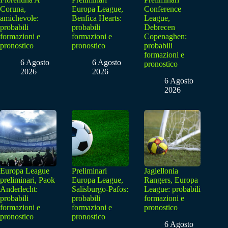
Coruna,
Europa League,
Conference
amichevole:
Benfica Hearts:
League,
probabili
probabili
Debrecen
formazioni e
formazioni e
Copenaghen:
pronostico
pronostico
probabili
formazioni e
6 Agosto
6 Agosto
pronostico
2026
2026
6 Agosto
2026
Europa League
Preliminari
Jagiellonia
preliminari, Paok
Europa League,
Rangers, Europa
Anderlecht:
Salisburgo-Pafos:
League: probabili
probabili
probabili
formazioni e
formazioni e
formazioni e
pronostico
pronostico
pronostico
6 Agosto