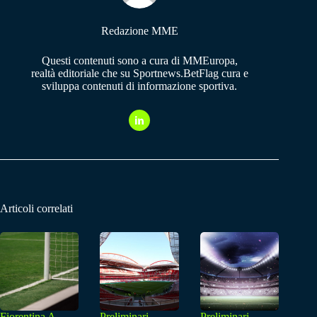
Redazione MME
Questi contenuti sono a cura di MMEuropa,
realtà editoriale che su Sportnews.BetFlag cura e
sviluppa contenuti di informazione sportiva.
Articoli correlati
Fiorentina A
Preliminari
Preliminari