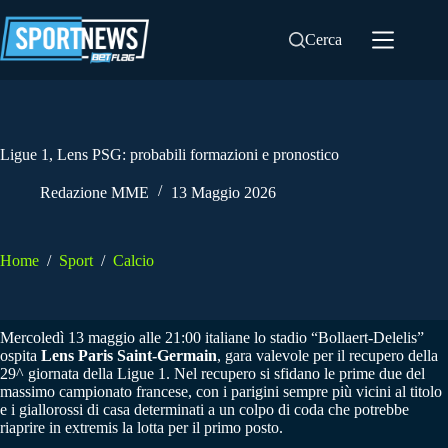
Salta
al
Cerca
contenuto
Ligue 1, Lens PSG: probabili formazioni e pronostico
Redazione MME
13 Maggio 2026
Home
/
Sport
/
Calcio
Mercoledì 13 maggio alle 21:00 italiane lo stadio “Bollaert-Delelis”
ospita
Lens Paris Saint-Germain
, gara valevole per il recupero della
29^ giornata della Ligue 1. Nel recupero si sfidano le prime due del
massimo campionato francese, con i parigini sempre più vicini al titolo
e i giallorossi di casa determinati a un colpo di coda che potrebbe
riaprire in extremis la lotta per il primo posto.