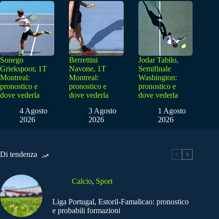
Sonego
Berrettini
Jodar Tabilo,
Griekspoor, 1T
Navone, 1T
Semifinale
Montreal:
Montreal:
Washington:
pronostico e
pronostico e
pronostico e
dove vederla
dove vederla
dove vederla
4 Agosto
3 Agosto
1 Agosto
2026
2026
2026
Di tendenza
Calcio
,
Sport
Liga Portugal, Estoril-Famalicao: pronostico
e probabili formazioni