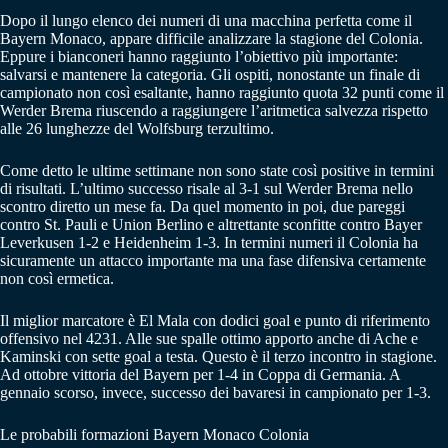
Dopo il lungo elenco dei numeri di una macchina perfetta come il
Bayern Monaco, appare difficile analizzare la stagione del Colonia.
Eppure i bianconeri hanno raggiunto l’obiettivo più importante:
salvarsi e mantenere la categoria. Gli ospiti, nonostante un finale di
campionato non così esaltante, hanno raggiunto quota 32 punti come il
Werder Brema riuscendo a raggiungere l’aritmetica salvezza rispetto
alle 26 lunghezze del Wolfsburg terzultimo.
Come detto le ultime settimane non sono state così positive in termini
di risultati. L’ultimo successo risale al 3-1 sul Werder Brema nello
scontro diretto un mese fa. Da quel momento in poi, due pareggi
contro St. Pauli e Union Berlino e altrettante sconfitte contro Bayer
Leverkusen 1-2 e Heidenheim 1-3. In termini numeri il Colonia ha
sicuramente un attacco importante ma una fase difensiva certamente
non così ermetica.
Il miglior marcatore è El Mala con dodici goal e punto di riferimento
offensivo nel 4231. Alle sue spalle ottimo apporto anche di Ache e
Kaminski con sette goal a testa. Questo è il terzo incontro in stagione.
Ad ottobre vittoria del Bayern per 1-4 in Coppa di Germania. A
gennaio scorso, invece, successo dei bavaresi in campionato per 1-3.
Le probabili formazioni Bayern Monaco Colonia