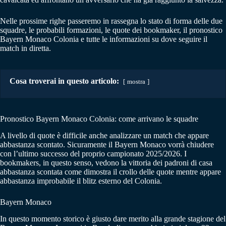
Nelle prossime righe passeremo in rassegna lo stato di forma delle due
squadre, le probabili formazioni, le quote dei bookmaker, il pronostico
Bayern Monaco Colonia e tutte le informazioni su dove seguire il
match in diretta.
Cosa troverai in questo articolo:
mostra
Pronostico Bayern Monaco Colonia: come arrivano le squadre
A livello di quote è difficile anche analizzare un match che appare
abbastanza scontato. Sicuramente il Bayern Monaco vorrà chiudere
con l’ultimo successo del proprio campionato 2025/2026. I
bookmakers, in questo senso, vedono la vittoria dei padroni di casa
abbastanza scontata come dimostra il crollo delle quote mentre appare
abbastanza improbabile il blitz esterno del Colonia.
Bayern Monaco
In questo momento storico è giusto dare merito alla grande stagione del