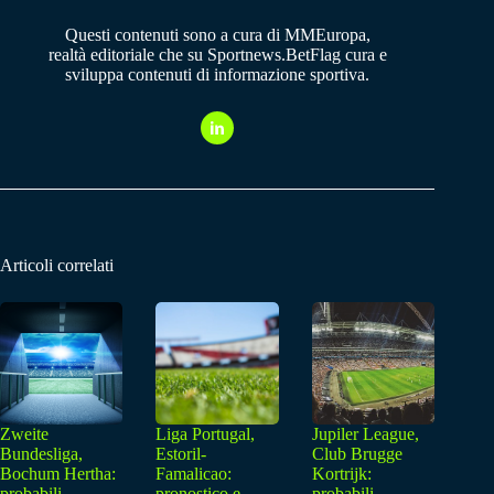
Questi contenuti sono a cura di MMEuropa,
realtà editoriale che su Sportnews.BetFlag cura e
sviluppa contenuti di informazione sportiva.
Articoli correlati
Zweite
Liga Portugal,
Jupiler League,
Bundesliga,
Estoril-
Club Brugge
Bochum Hertha:
Famalicao:
Kortrijk:
probabili
pronostico e
probabili