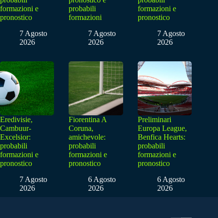
formazioni e
probabili
formazioni e
pronostico
formazioni
pronostico
7 Agosto
7 Agosto
7 Agosto
2026
2026
2026
Eredivisie,
Fiorentina A
Preliminari
Cambuur-
Coruna,
Europa League,
Excelsior:
amichevole:
Benfica Hearts:
probabili
probabili
probabili
formazioni e
formazioni e
formazioni e
pronostico
pronostico
pronostico
7 Agosto
6 Agosto
6 Agosto
2026
2026
2026