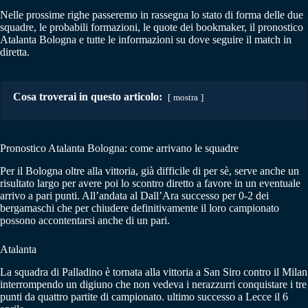
Nelle prossime righe passeremo in rassegna lo stato di forma delle due
squadre, le probabili formazioni, le quote dei bookmaker, il pronostico
Atalanta Bologna e tutte le informazioni su dove seguire il match in
diretta.
Cosa troverai in questo articolo:
mostra
Pronostico Atalanta Bologna: come arrivano le squadre
Per il Bologna oltre alla vittoria, già difficile di per sè, serve anche un
risultato largo per avere poi lo scontro diretto a favore in un eventuale
arrivo a pari punti. All’andata al Dall’Ara successo per 0-2 dei
bergamaschi che per chiudere definitivamente il loro campionato
possono accontentarsi anche di un pari.
Atalanta
La squadra di Palladino è tornata alla vittoria a San Siro contro il Milan
interrompendo un digiuno che non vedeva i nerazzurri conquistare i tre
punti da quattro partite di campionato. ultimo successo a Lecce il 6