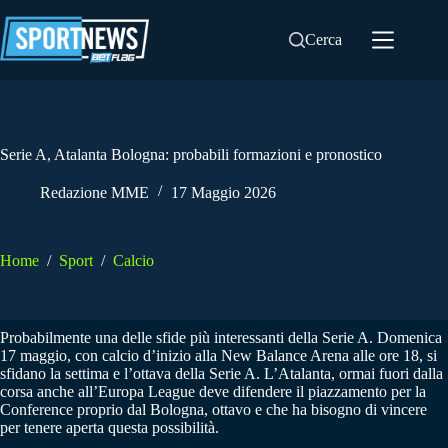
Salta
al
Cerca
contenuto
Serie A, Atalanta Bologna: probabili formazioni e pronostico
Redazione MME
17 Maggio 2026
Home
/
Sport
/
Calcio
Probabilmente una delle sfide più interessanti della Serie A. Domenica
17 maggio, con calcio d’inizio alla New Balance Arena alle ore 18, si
sfidano la settima e l’ottava della Serie A. L’Atalanta, ormai fuori dalla
corsa anche all’Europa League deve difendere il piazzamento per la
Conference proprio dal Bologna, ottavo e che ha bisogno di vincere
per tenere aperta questa possibilità.