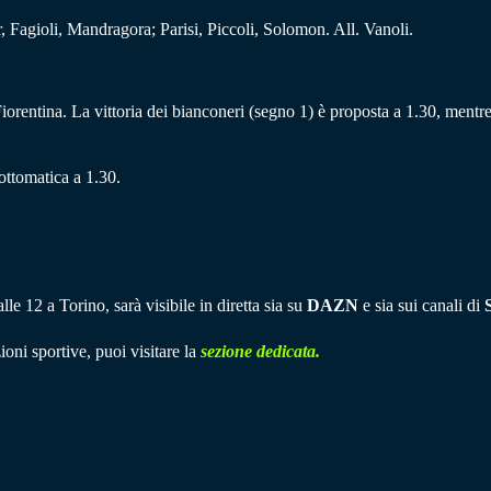
Fagioli, Mandragora; Parisi, Piccoli, Solomon. All. Vanoli.
a Fiorentina. La vittoria dei bianconeri (segno 1) è proposta a 1.30, mentr
ottomatica a 1.30.
 12 a Torino, sarà visibile in diretta sia su
DAZN
e sia sui canali di
oni sportive, puoi visitare la
sezione dedicata.