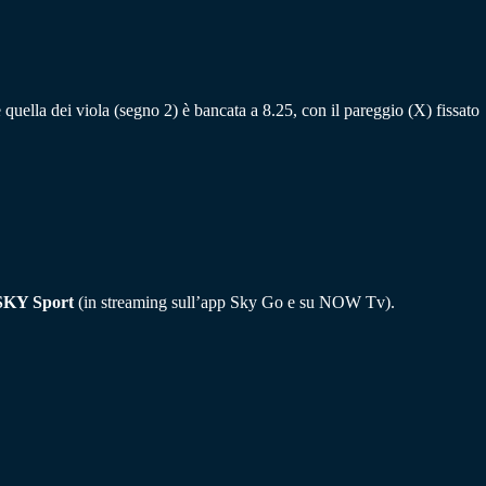
e quella dei viola (segno 2) è bancata a 8.25, con il pareggio (X) fissato
SKY Sport
(in streaming sull’app Sky Go e su NOW Tv).