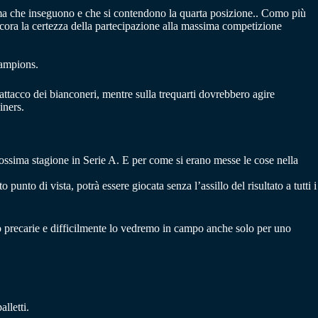
oma che inseguono e che si contendono la quarta posizione.. Como più
cora la certezza della partecipazione alla massima competizione
hampions.
attacco dei bianconeri, mentre sulla trequarti dovrebbero agire
iners.
rossima stagione in Serie A. E per come si erano messe le cose nella
unto di vista, potrà essere giocata senza l’assillo del risultato a tutti i
no precarie e difficilmente lo vedremo in campo anche solo per uno
lletti.