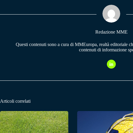
ok
A
a
pp
m
Redazione MME
Questi contenuti sono a cura di MMEuropa, realtà editoriale c
contenuti di informazione spo
Articoli correlati