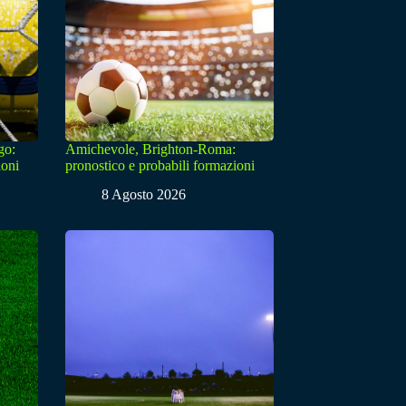
go:
Amichevole, Brighton-Roma:
ioni
pronostico e probabili formazioni
8 Agosto 2026