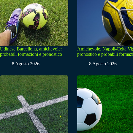
Udinese Barcellona, amichevole:
Amichevole, Napoli-Celta Vi
probabili formazioni e pronostico
pronostico e probabili formaz
8 Agosto 2026
8 Agosto 2026