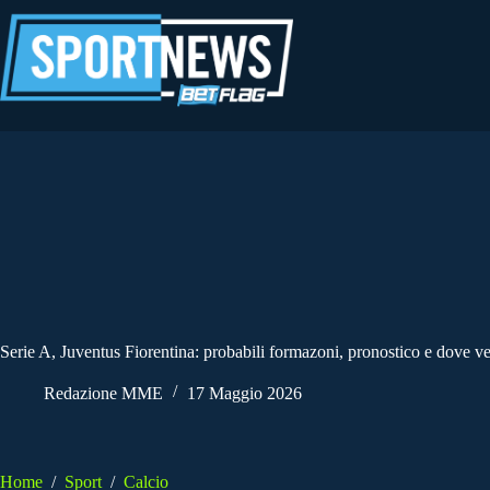
Salta
al
contenuto
Serie A, Juventus Fiorentina: probabili formazoni, pronostico e dove v
Redazione MME
17 Maggio 2026
Home
/
Sport
/
Calcio