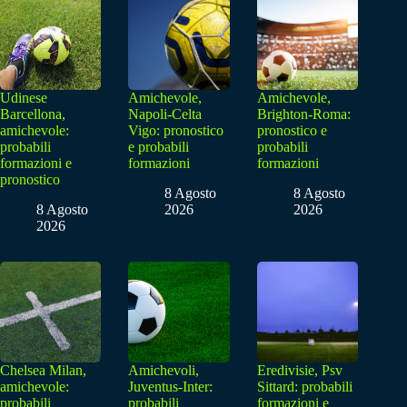
Udinese
Amichevole,
Amichevole,
Barcellona,
Napoli-Celta
Brighton-Roma:
amichevole:
Vigo: pronostico
pronostico e
probabili
e probabili
probabili
formazioni e
formazioni
formazioni
pronostico
8 Agosto
8 Agosto
8 Agosto
2026
2026
2026
Chelsea Milan,
Amichevoli,
Eredivisie, Psv
amichevole:
Juventus-Inter:
Sittard: probabili
probabili
probabili
formazioni e