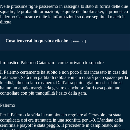
Nelle prossime righe passeremo in rassegna lo stato di forma delle due
squadre, le probabili formazioni, le quote dei bookmaker, il pronostico
Palermo Catanzaro e tutte le informazioni su dove seguire il match in
diretta.
Cosa troverai in questo articolo:
mostra
Pronostico Palermo Catanzaro: come arrivano le squadre
Il Palermo certamente ha subito e non poco il tris incassato in casa del
Catanzaro. Sarà una partita di rabbia e in cui ci sarà poco spazio per la
lucidità, almeno lato rosanero. Dall’altra parte i giallorossi calabresi
hanno un ampio margine da gestire e anche se fuori casa potranno
controllare con più tranquillità l’esito della gara.
Palermo
Per il Palermo la sfida in campionato regolare al Ceravolo era stata
complicata e si era tramutata in una sconfitta per 1-0. L’andata della
semifinale playoff è stata peggio. Il precedente in campionato, allo