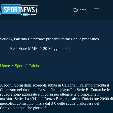
Salta
al
Cerca
contenuto
Serie B, Palermo Catanzaro: probabili formazioni e pronostico
Redazione MME
20 Maggio 2026
Home
/
Sport
/
Calcio
A pochi giorni dalla scoppola subita in Calabria il Palermo affronta il
Catanzaro nel ritorno della semifinale playoff in Serie B. Entrambe le
squadre sono attrezzate e in corsa per ottenere la promozione in
massima Serie. La sfida del Renzo Barbera, calcio d’inizio ore 20:00 di
mercoledì 20 maggio, inizia dal 3-0 delle aquile giallorosse del
Ceravolo di qualche giorno fa.